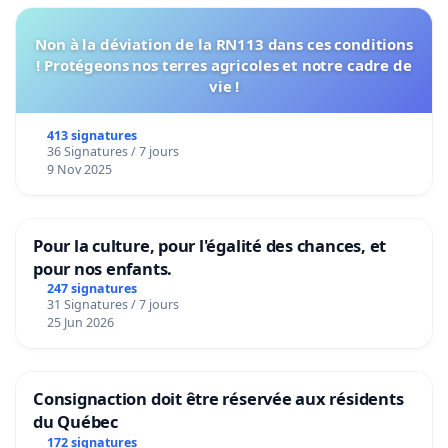
Non à la déviation de la RN113 dans ces conditions
! Protégeons nos terres agricoles et notre cadre de
vie !
413 signatures
36 Signatures / 7 jours
9 Nov 2025
Pour la culture, pour l'égalité des chances, et
pour nos enfants.
247 signatures
31 Signatures / 7 jours
25 Jun 2026
Consignaction doit être réservée aux résidents
du Québec
172 signatures