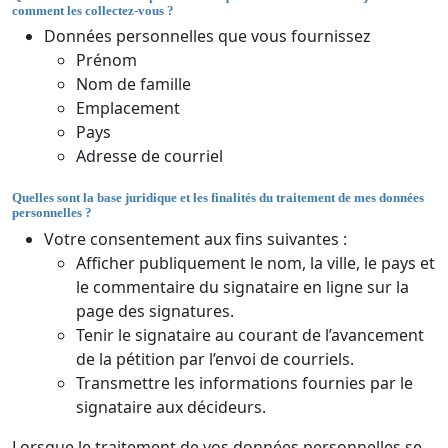
comment les collectez-vous ?
Données personnelles que vous fournissez
Prénom
Nom de famille
Emplacement
Pays
Adresse de courriel
Quelles sont la base juridique et les finalités du traitement de mes données
personnelles ?
Votre consentement aux fins suivantes :
Afficher publiquement le nom, la ville, le pays et
le commentaire du signataire en ligne sur la
page des signatures.
Tenir le signataire au courant de l’avancement
de la pétition par l’envoi de courriels.
Transmettre les informations fournies par le
signataire aux décideurs.
Lorsque le traitement de vos données personnelles se