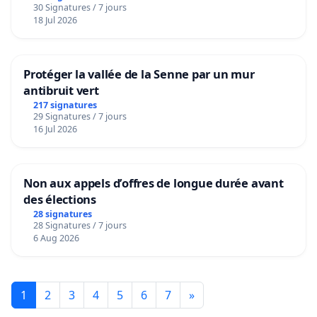
30 Signatures / 7 jours
18 Jul 2026
Protéger la vallée de la Senne par un mur
antibruit vert
217 signatures
29 Signatures / 7 jours
16 Jul 2026
Non aux appels d’offres de longue durée avant
des élections
28 signatures
28 Signatures / 7 jours
6 Aug 2026
1
2
3
4
5
6
7
»