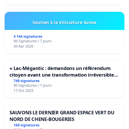
Soutien à la Viticulture Suisse
4 144 signatures
96 Signatures / 7 jours
30 Apr 2026
« Lac-Mégantic : demandons un référendum
citoyen avant une transformation irréversible
de notre territoire »
748 signatures
90 Signatures / 7 jours
17 Oct 2025
SAUVONS LE DERNIER GRAND ESPACE VERT DU
NORD DE CHENE-BOUGERIES
169 signatures