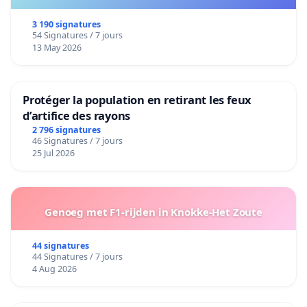
3 190 signatures
54 Signatures / 7 jours
13 May 2026
Protéger la population en retirant les feux
d’artifice des rayons
2 796 signatures
46 Signatures / 7 jours
25 Jul 2026
Genoeg met F1-rijden in Knokke-Het Zoute
44 signatures
44 Signatures / 7 jours
4 Aug 2026