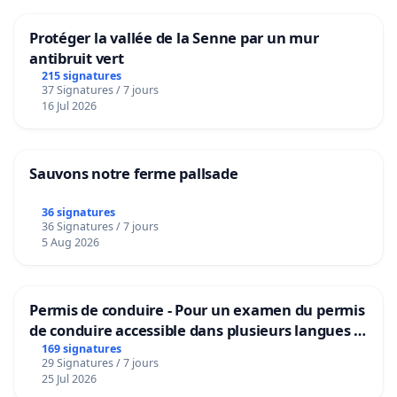
Protéger la vallée de la Senne par un mur
antibruit vert
215 signatures
37 Signatures / 7 jours
16 Jul 2026
Sauvons notre ferme pallsade
36 signatures
36 Signatures / 7 jours
5 Aug 2026
Permis de conduire - Pour un examen du permis
de conduire accessible dans plusieurs langues à
Bruxelles
169 signatures
29 Signatures / 7 jours
25 Jul 2026