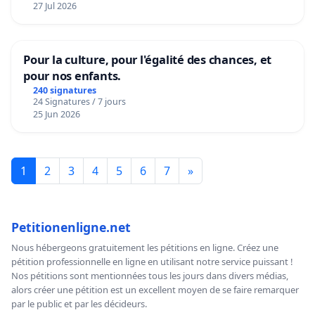
27 Jul 2026
Pour la culture, pour l'égalité des chances, et
pour nos enfants.
240 signatures
24 Signatures / 7 jours
25 Jun 2026
1
2
3
4
5
6
7
»
Petitionenligne.net
Nous hébergeons gratuitement les pétitions en ligne. Créez une
pétition professionnelle en ligne en utilisant notre service puissant !
Nos pétitions sont mentionnées tous les jours dans divers médias,
alors créer une pétition est un excellent moyen de se faire remarquer
par le public et par les décideurs.