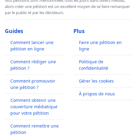
Nos pétitions sont mentionnées tous les jours dans divers médias,
alors créer une pétition est un excellent moyen de se faire remarquer
par le public et par les décideurs.
Guides
Plus
Comment lancer une
Faire une pétition en
pétition en ligne
ligne
Comment rédiger une
Politique de
pétition ?
confidentialité
Comment promouvoir
Gérer les cookies
une pétition ?
À propos de nous
Comment obtenir une
couverture médiatique
pour votre pétition
Comment remettre une
pétition