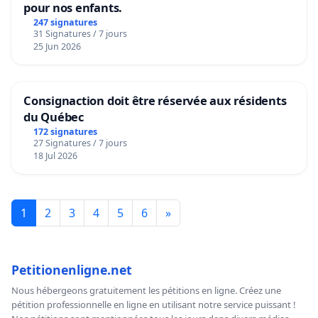
pour nos enfants.
247 signatures
31 Signatures / 7 jours
25 Jun 2026
Consignaction doit être réservée aux résidents
du Québec
172 signatures
27 Signatures / 7 jours
18 Jul 2026
1
2
3
4
5
6
»
Petitionenligne.net
Nous hébergeons gratuitement les pétitions en ligne. Créez une
pétition professionnelle en ligne en utilisant notre service puissant !