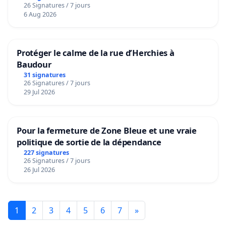
26 Signatures / 7 jours
6 Aug 2026
Protéger le calme de la rue d’Herchies à
Baudour
31 signatures
26 Signatures / 7 jours
29 Jul 2026
Pour la fermeture de Zone Bleue et une vraie
politique de sortie de la dépendance
227 signatures
26 Signatures / 7 jours
26 Jul 2026
1
2
3
4
5
6
7
»