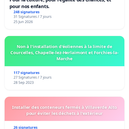
pour nos enfants.
248 signatures
31 Signatures / 7 jours
25 Jun 2026
Non à l'installation d'éoliennes à la limite de
Courcelles, Chapelle-lez-Herlaimont et Forchies-la-
Marche
117 signatures
27 Signatures / 7 jours
28 Sep 2023
Installer des conteneurs fermés à Villaverde Alto
pour éviter les déchets à l'extérieur
26 signatures