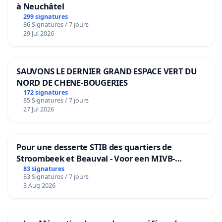
à Neuchâtel
299 signatures
86 Signatures / 7 jours
29 Jul 2026
SAUVONS LE DERNIER GRAND ESPACE VERT DU
NORD DE CHENE-BOUGERIES
172 signatures
85 Signatures / 7 jours
27 Jul 2026
Pour une desserte STIB des quartiers de
Stroombeek et Beauval - Voor een MIVB-
bediening van de wijken Strombeek en Het
83 signatures
83 Signatures / 7 jours
Voor
3 Aug 2026