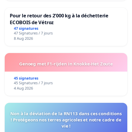
Pour le retour des 2’000 kg à la déchetterie
ECOBOIS de Vétroz
47 signatures
47 Signatures / 7 jours
8 Aug 2026
Genoeg met F1-rijden in Knokke-Het Zoute
45 signatures
45 Signatures / 7 jours
4 Aug 2026
Non à la déviation de la RN113 dans ces conditions
! Protégeons nos terres agricoles et notre cadre de
vie !