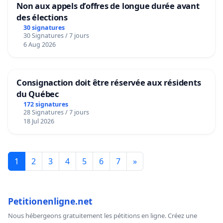
Non aux appels d’offres de longue durée avant
des élections
30 signatures
30 Signatures / 7 jours
6 Aug 2026
Consignaction doit être réservée aux résidents
du Québec
172 signatures
28 Signatures / 7 jours
18 Jul 2026
1
2
3
4
5
6
7
»
Petitionenligne.net
Nous hébergeons gratuitement les pétitions en ligne. Créez une