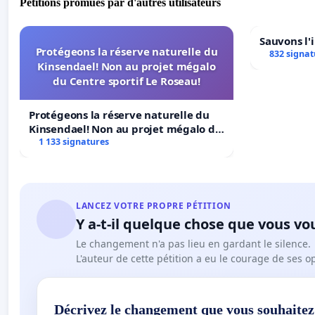
Pétitions promues par d'autres utilisateurs
Sauvons l'
Protégeons la réserve naturelle du
832 signat
Kinsendael! Non au projet mégalo
du Centre sportif Le Roseau!
Protégeons la réserve naturelle du
Kinsendael! Non au projet mégalo du
Centre sportif Le Roseau!
1 133 signatures
LANCEZ VOTRE PROPRE PÉTITION
Y a-t-il quelque chose que vous vo
Le changement n'a pas lieu en gardant le silence.
L'auteur de cette pétition a eu le courage de ses o
Décrivez le changement que vous souhaitez