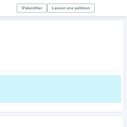
S'identifier
Lancer une pétition