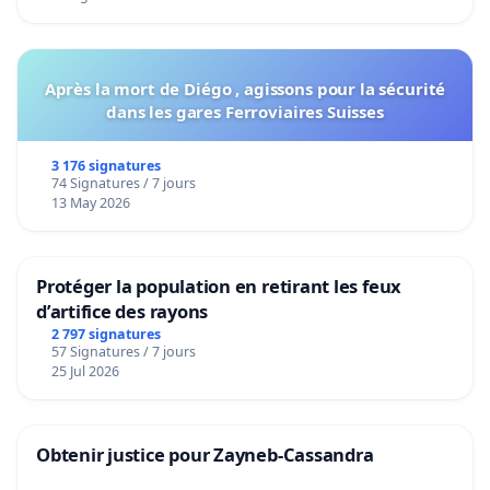
Après la mort de Diégo , agissons pour la sécurité
dans les gares Ferroviaires Suisses
3 176 signatures
74 Signatures / 7 jours
13 May 2026
Protéger la population en retirant les feux
d’artifice des rayons
2 797 signatures
57 Signatures / 7 jours
25 Jul 2026
Obtenir justice pour Zayneb-Cassandra