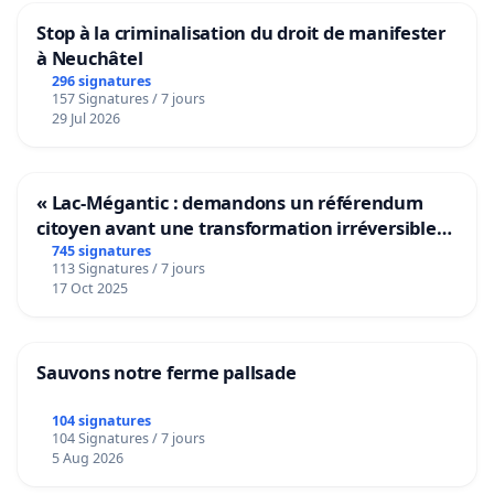
Stop à la criminalisation du droit de manifester
à Neuchâtel
296 signatures
157 Signatures / 7 jours
29 Jul 2026
« Lac-Mégantic : demandons un référendum
citoyen avant une transformation irréversible
de notre territoire »
745 signatures
113 Signatures / 7 jours
17 Oct 2025
Sauvons notre ferme pallsade
104 signatures
104 Signatures / 7 jours
5 Aug 2026