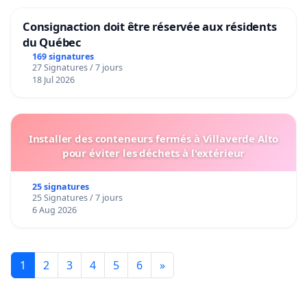
Consignaction doit être réservée aux résidents
du Québec
169 signatures
27 Signatures / 7 jours
18 Jul 2026
Installer des conteneurs fermés à Villaverde Alto
pour éviter les déchets à l'extérieur
25 signatures
25 Signatures / 7 jours
6 Aug 2026
1
2
3
4
5
6
»