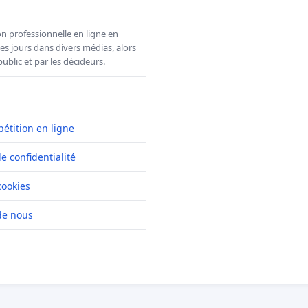
n professionnelle en ligne en
es jours dans divers médias, alors
ublic et par les décideurs.
pétition en ligne
de confidentialité
cookies
de nous