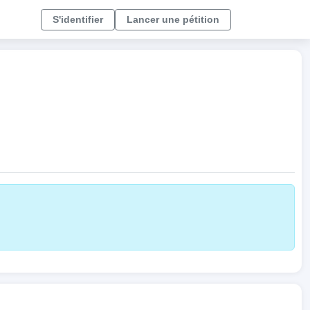
S'identifier
Lancer une pétition