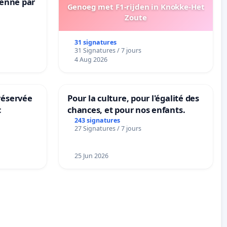
Senne par
Genoeg met F1-rijden in Knokke-Het
Zoute
31 signatures
31 Signatures / 7 jours
4 Aug 2026
réservée
Pour la culture, pour l'égalité des
c
chances, et pour nos enfants.
243 signatures
27 Signatures / 7 jours
25 Jun 2026