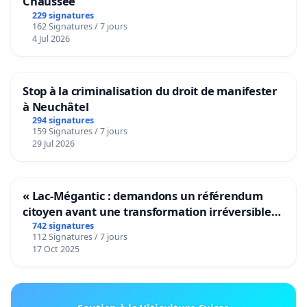
Chaussée
229 signatures
162 Signatures / 7 jours
4 Jul 2026
Stop à la criminalisation du droit de manifester
à Neuchâtel
294 signatures
159 Signatures / 7 jours
29 Jul 2026
« Lac-Mégantic : demandons un référendum
citoyen avant une transformation irréversible
de notre territoire »
742 signatures
112 Signatures / 7 jours
17 Oct 2025