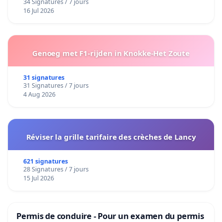
34 Signatures / 7 jours
16 Jul 2026
Genoeg met F1-rijden in Knokke-Het Zoute
31 signatures
31 Signatures / 7 jours
4 Aug 2026
Réviser la grille tarifaire des crèches de Lancy
621 signatures
28 Signatures / 7 jours
15 Jul 2026
Permis de conduire - Pour un examen du permis