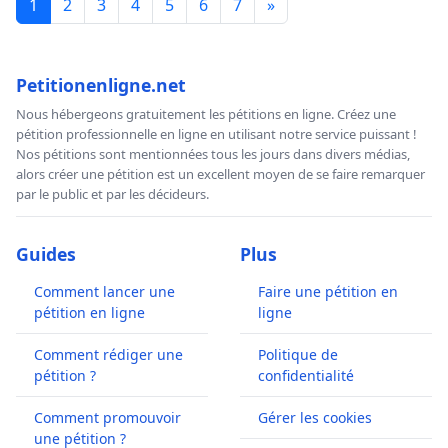
1
2
3
4
5
6
7
»
Petitionenligne.net
Nous hébergeons gratuitement les pétitions en ligne. Créez une
pétition professionnelle en ligne en utilisant notre service puissant !
Nos pétitions sont mentionnées tous les jours dans divers médias,
alors créer une pétition est un excellent moyen de se faire remarquer
par le public et par les décideurs.
Guides
Plus
Comment lancer une
Faire une pétition en
pétition en ligne
ligne
Comment rédiger une
Politique de
pétition ?
confidentialité
Comment promouvoir
Gérer les cookies
une pétition ?