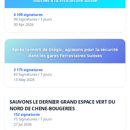
Soutien à la Viticulture Suisse
4 109 signatures
99 Signatures / 7 jours
30 Apr 2026
Après la mort de Diégo , agissons pour la sécurité
dans les gares Ferroviaires Suisses
3 175 signatures
83 Signatures / 7 jours
13 May 2026
SAUVONS LE DERNIER GRAND ESPACE VERT DU
NORD DE CHENE-BOUGERIES
152 signatures
75 Signatures / 7 jours
27 Jul 2026