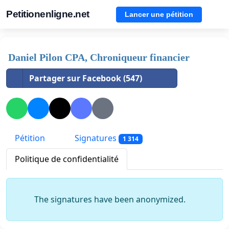
Petitionenligne.net
Lancer une pétition
Daniel Pilon CPA, Chroniqueur financier
Partager sur Facebook (547)
Pétition
Signatures
1 314
Politique de confidentialité
The signatures have been anonymized.