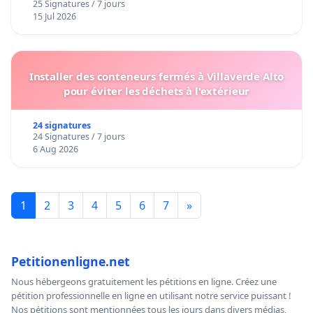
25 Signatures / 7 jours
15 Jul 2026
Installer des conteneurs fermés à Villaverde Alto
pour éviter les déchets à l'extérieur
24 signatures
24 Signatures / 7 jours
6 Aug 2026
1
2
3
4
5
6
7
»
Petitionenligne.net
Nous hébergeons gratuitement les pétitions en ligne. Créez une
pétition professionnelle en ligne en utilisant notre service puissant !
Nos pétitions sont mentionnées tous les jours dans divers médias,