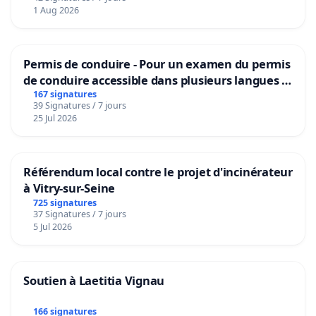
1 Aug 2026
Permis de conduire - Pour un examen du permis
de conduire accessible dans plusieurs langues à
Bruxelles
167 signatures
39 Signatures / 7 jours
25 Jul 2026
Référendum local contre le projet d'incinérateur
à Vitry-sur-Seine
725 signatures
37 Signatures / 7 jours
5 Jul 2026
Soutien à Laetitia Vignau
166 signatures