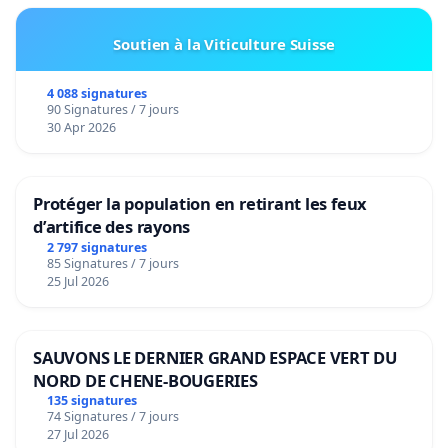
Soutien à la Viticulture Suisse
4 088 signatures
90 Signatures / 7 jours
30 Apr 2026
Protéger la population en retirant les feux
d’artifice des rayons
2 797 signatures
85 Signatures / 7 jours
25 Jul 2026
SAUVONS LE DERNIER GRAND ESPACE VERT DU
NORD DE CHENE-BOUGERIES
135 signatures
74 Signatures / 7 jours
27 Jul 2026