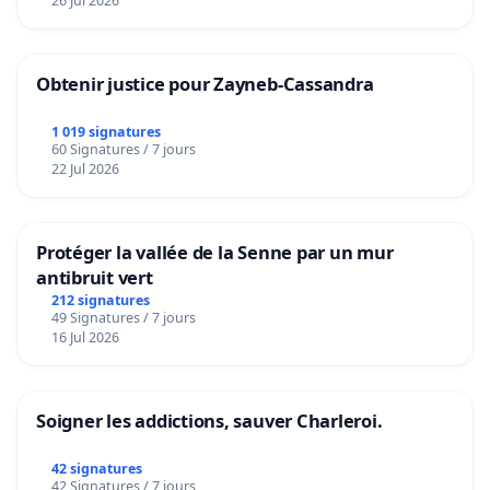
26 Jul 2026
Obtenir justice pour Zayneb-Cassandra
1 019 signatures
60 Signatures / 7 jours
22 Jul 2026
Protéger la vallée de la Senne par un mur
antibruit vert
212 signatures
49 Signatures / 7 jours
16 Jul 2026
Soigner les addictions, sauver Charleroi.
42 signatures
42 Signatures / 7 jours