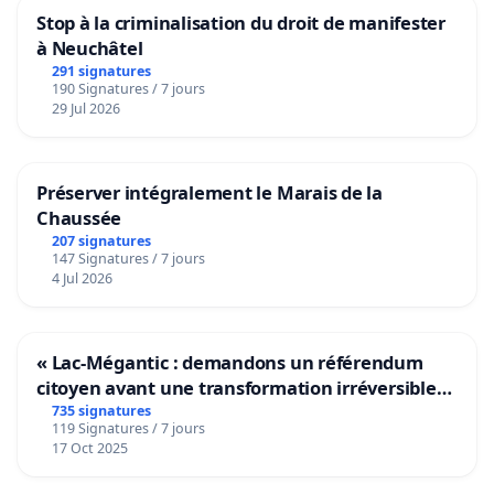
Stop à la criminalisation du droit de manifester
à Neuchâtel
291 signatures
190 Signatures / 7 jours
29 Jul 2026
Préserver intégralement le Marais de la
Chaussée
207 signatures
147 Signatures / 7 jours
4 Jul 2026
« Lac-Mégantic : demandons un référendum
citoyen avant une transformation irréversible
de notre territoire »
735 signatures
119 Signatures / 7 jours
17 Oct 2025