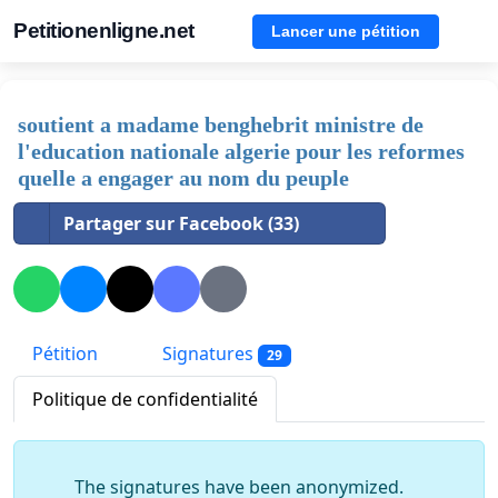
Petitionenligne.net
Lancer une pétition
soutient a madame benghebrit ministre de
l'education nationale algerie pour les reformes
quelle a engager au nom du peuple
Partager sur Facebook (33)
Pétition
Signatures
29
Politique de confidentialité
The signatures have been anonymized.