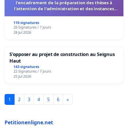
l'encadrement de la préparation des thèses à
l'attention de l'administration et des instances
décisionnelles de l'UIASS
110 signatures
26 Signatures / 7 jours
28 Jul 2026
S'opposer au projet de construction au Seignus
Haut
143 signatures
22 Signatures / 7 jours
25 Jul 2026
1
2
3
4
5
6
»
Petitionenligne.net