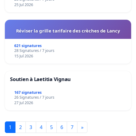
25 Jul 2026
Réviser la grille tarifaire des crèches de Lancy
621 signatures
28 Signatures / 7 jours
15 Jul 2026
Soutien à Laetitia Vignau
167 signatures
26 Signatures / 7 jours
27 Jul 2026
1
2
3
4
5
6
7
»