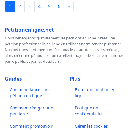
1
2
3
4
5
6
»
Petitionenligne.net
Nous hébergeons gratuitement les pétitions en ligne. Créez une
pétition professionnelle en ligne en utilisant notre service puissant !
Nos pétitions sont mentionnées tous les jours dans divers médias,
alors créer une pétition est un excellent moyen de se faire remarquer
par le public et par les décideurs.
Guides
Plus
Comment lancer une
Faire une pétition en
pétition en ligne
ligne
Comment rédiger une
Politique de
pétition ?
confidentialité
Comment promouvoir
Gérer les cookies