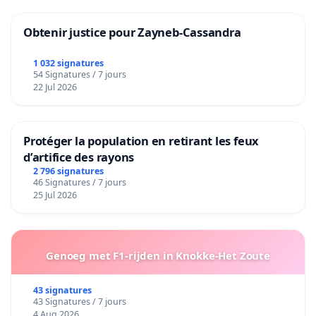
Obtenir justice pour Zayneb-Cassandra
1 032 signatures
54 Signatures / 7 jours
22 Jul 2026
Protéger la population en retirant les feux
d’artifice des rayons
2 796 signatures
46 Signatures / 7 jours
25 Jul 2026
Genoeg met F1-rijden in Knokke-Het Zoute
43 signatures
43 Signatures / 7 jours
4 Aug 2026