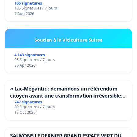
105 signatures
105 Signatures / 7 jours
7 Aug 2026
Soutien à la Viticulture Suisse
4 143 signatures
95 Signatures / 7 jours
30 Apr 2026
« Lac-Mégantic : demandons un référendum
citoyen avant une transformation irréversible
de notre territoire »
747 signatures
89 Signatures / 7 jours
17 Oct 2025
SAUVONS LE DERNIER GRAND ESPACE VERT DU