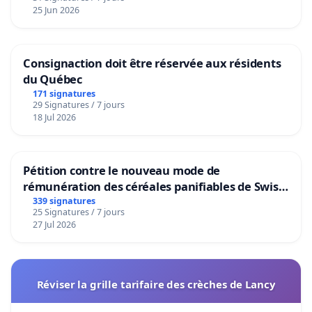
25 Jun 2026
Consignaction doit être réservée aux résidents
du Québec
171 signatures
29 Signatures / 7 jours
18 Jul 2026
Pétition contre le nouveau mode de
rémunération des céréales panifiables de Swiss
granum basé sur la teneur en protéines
339 signatures
25 Signatures / 7 jours
27 Jul 2026
Réviser la grille tarifaire des crèches de Lancy