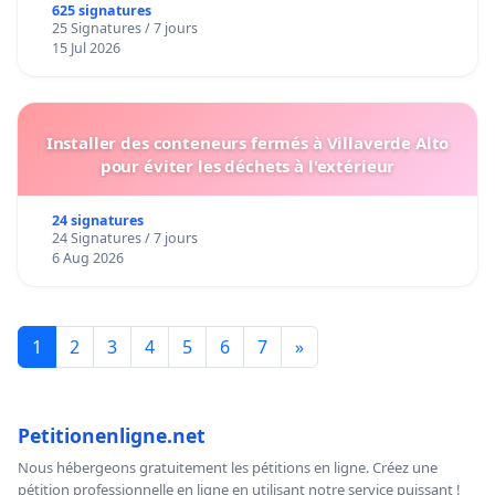
625 signatures
25 Signatures / 7 jours
15 Jul 2026
Installer des conteneurs fermés à Villaverde Alto
pour éviter les déchets à l'extérieur
24 signatures
24 Signatures / 7 jours
6 Aug 2026
1
2
3
4
5
6
7
»
Petitionenligne.net
Nous hébergeons gratuitement les pétitions en ligne. Créez une
pétition professionnelle en ligne en utilisant notre service puissant !