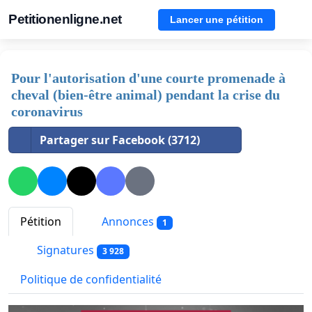
Petitionenligne.net
Lancer une pétition
Pour l'autorisation d'une courte promenade à
cheval (bien-être animal) pendant la crise du
coronavirus
Partager sur Facebook (3712)
Pétition
Annonces
1
Signatures
3 928
Politique de confidentialité