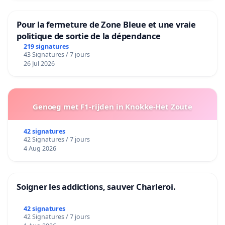
Pour la fermeture de Zone Bleue et une vraie
politique de sortie de la dépendance
219 signatures
43 Signatures / 7 jours
26 Jul 2026
Genoeg met F1-rijden in Knokke-Het Zoute
42 signatures
42 Signatures / 7 jours
4 Aug 2026
Soigner les addictions, sauver Charleroi.
42 signatures
42 Signatures / 7 jours