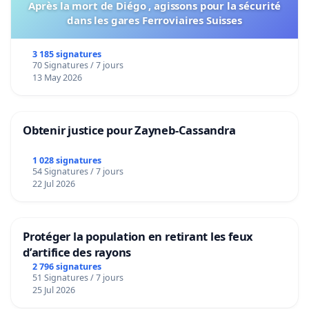
Après la mort de Diégo , agissons pour la sécurité
dans les gares Ferroviaires Suisses
3 185 signatures
70 Signatures / 7 jours
13 May 2026
Obtenir justice pour Zayneb-Cassandra
1 028 signatures
54 Signatures / 7 jours
22 Jul 2026
Protéger la population en retirant les feux
d’artifice des rayons
2 796 signatures
51 Signatures / 7 jours
25 Jul 2026