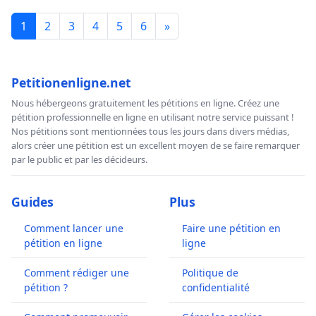
1
2
3
4
5
6
»
Petitionenligne.net
Nous hébergeons gratuitement les pétitions en ligne. Créez une
pétition professionnelle en ligne en utilisant notre service puissant !
Nos pétitions sont mentionnées tous les jours dans divers médias,
alors créer une pétition est un excellent moyen de se faire remarquer
par le public et par les décideurs.
Guides
Plus
Comment lancer une
Faire une pétition en
pétition en ligne
ligne
Comment rédiger une
Politique de
pétition ?
confidentialité