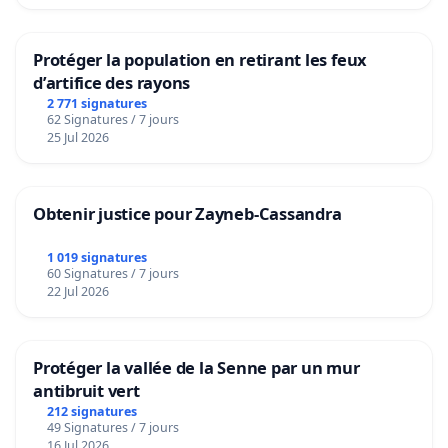
Protéger la population en retirant les feux
d’artifice des rayons
2 771 signatures
62 Signatures / 7 jours
25 Jul 2026
Obtenir justice pour Zayneb-Cassandra
1 019 signatures
60 Signatures / 7 jours
22 Jul 2026
Protéger la vallée de la Senne par un mur
antibruit vert
212 signatures
49 Signatures / 7 jours
16 Jul 2026