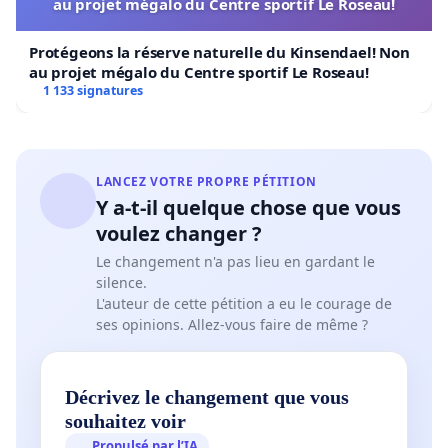
au projet mégalo du Centre sportif Le Roseau!
Protégeons la réserve naturelle du Kinsendael! Non
au projet mégalo du Centre sportif Le Roseau!
1 133 signatures
LANCEZ VOTRE PROPRE PÉTITION
Y a-t-il quelque chose que vous
voulez changer ?
Le changement n'a pas lieu en gardant le
silence.
L'auteur de cette pétition a eu le courage de
ses opinions. Allez-vous faire de même ?
Décrivez le changement que vous
souhaitez voir
Propulsé par l’IA