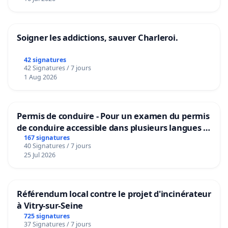
Soigner les addictions, sauver Charleroi.
42 signatures
42 Signatures / 7 jours
1 Aug 2026
Permis de conduire - Pour un examen du permis
de conduire accessible dans plusieurs langues à
Bruxelles
167 signatures
40 Signatures / 7 jours
25 Jul 2026
Référendum local contre le projet d'incinérateur
à Vitry-sur-Seine
725 signatures
37 Signatures / 7 jours