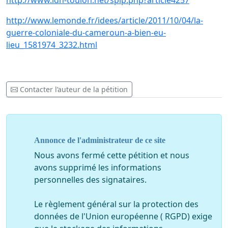
http://www.ldh-toulon.net/spip.php?article4257
http://www.lemonde.fr/idees/article/2011/10/04/la-
guerre-coloniale-du-cameroun-a-bien-eu-
lieu_1581974_3232.html
Contacter l’auteur de la pétition
Annonce de l'administrateur de ce site
Nous avons fermé cette pétition et nous
avons supprimé les informations
personnelles des signataires.
Le règlement général sur la protection des
données de l'Union européenne ( RGPD) exige