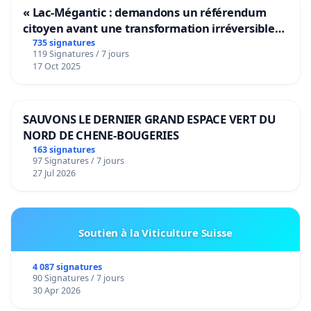
« Lac-Mégantic : demandons un référendum
citoyen avant une transformation irréversible
de notre territoire »
735 signatures
119 Signatures / 7 jours
17 Oct 2025
SAUVONS LE DERNIER GRAND ESPACE VERT DU
NORD DE CHENE-BOUGERIES
163 signatures
97 Signatures / 7 jours
27 Jul 2026
Soutien à la Viticulture Suisse
4 087 signatures
90 Signatures / 7 jours
30 Apr 2026