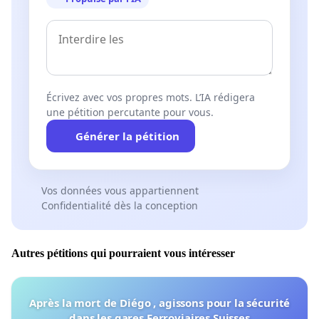
Écrivez avec vos propres mots. L’IA rédigera
une pétition percutante pour vous.
Générer la pétition
Vos données vous appartiennent
Confidentialité dès la conception
Autres pétitions qui pourraient vous intéresser
Après la mort de Diégo , agissons pour la sécurité
dans les gares Ferroviaires Suisses