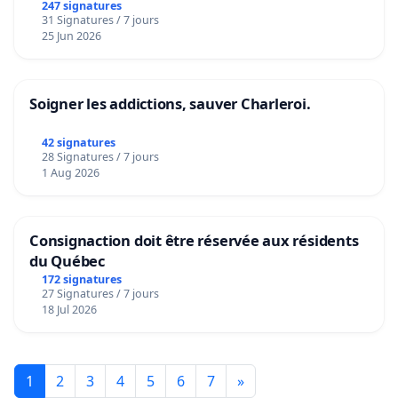
247 signatures
31 Signatures / 7 jours
25 Jun 2026
Soigner les addictions, sauver Charleroi.
42 signatures
28 Signatures / 7 jours
1 Aug 2026
Consignaction doit être réservée aux résidents
du Québec
172 signatures
27 Signatures / 7 jours
18 Jul 2026
1
2
3
4
5
6
7
»