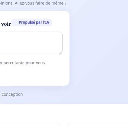
pinions. Allez-vous faire de même ?
Propulsé par l’IA
 voir
on percutante pour vous.
a conception