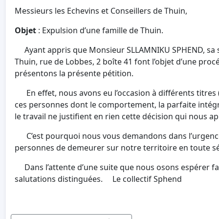
Messieurs les Echevins et Conseillers de Thuin,
Objet
: Expulsion d’une famille de Thuin.
Ayant appris que Monsieur SLLAMNIKU SPHEND, sa sœ
Thuin, rue de Lobbes, 2 boîte 41 font l’objet d’une proc
présentons la présente pétition.
En effet, nous avons eu l’occasion à différents titres 
ces personnes dont le comportement, la parfaite intégrat
le travail ne justifient en rien cette décision qui nous app
C’est pourquoi nous vous demandons dans l’urgence d
personnes de demeurer sur notre territoire en toute sé
Dans l’attente d’une suite que nous osons espérer fav
salutations distinguées. Le collectif Sph