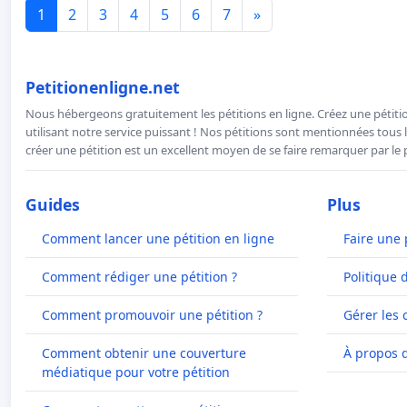
1
2
3
4
5
6
7
»
Petitionenligne.net
Nous hébergeons gratuitement les pétitions en ligne. Créez une pétitio
utilisant notre service puissant ! Nos pétitions sont mentionnées tous l
créer une pétition est un excellent moyen de se faire remarquer par le p
Guides
Plus
Comment lancer une pétition en ligne
Faire une 
Comment rédiger une pétition ?
Politique 
Comment promouvoir une pétition ?
Gérer les 
Comment obtenir une couverture
À propos 
médiatique pour votre pétition