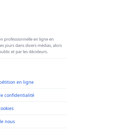
n professionnelle en ligne en
es jours dans divers médias, alors
ublic et par les décideurs.
pétition en ligne
de confidentialité
cookies
de nous