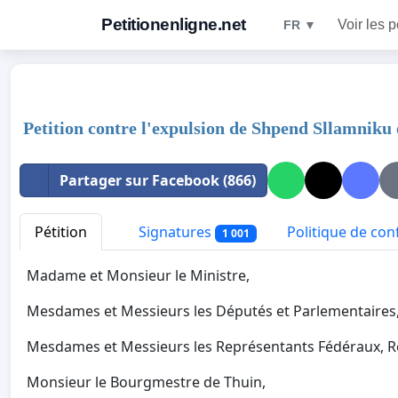
Petitionenligne.net
Voir les p
FR ▼
Petition contre l'expulsion de Shpend Sllamniku e
Partager sur Facebook (866)
Pétition
Signatures
Politique de conf
1 001
Madame et Monsieur le Ministre,
Mesdames et Messieurs les Députés et Parlementaires
Mesdames et Messieurs les Représentants Fédéraux, Ré
Monsieur le Bourgmestre de Thuin,