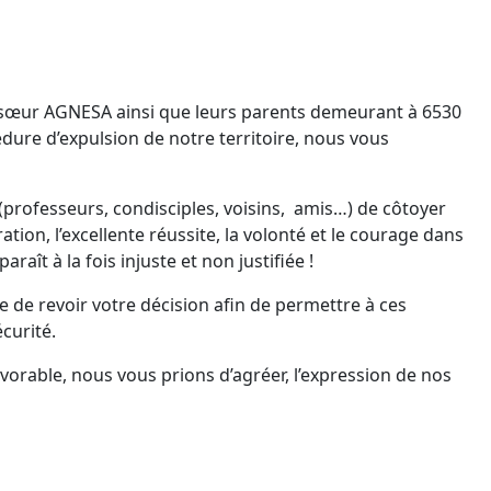
ur AGNESA ainsi que leurs parents demeurant à 6530
édure d’expulsion de notre territoire, nous vous
(professeurs, condisciples, voisins, amis…) de côtoyer
ion, l’excellente réussite, la volonté et le courage dans
araît à la fois injuste et non justifiée !
e revoir votre décision afin de permettre à ces
curité.
orable, nous vous prions d’agréer, l’expression de nos
end