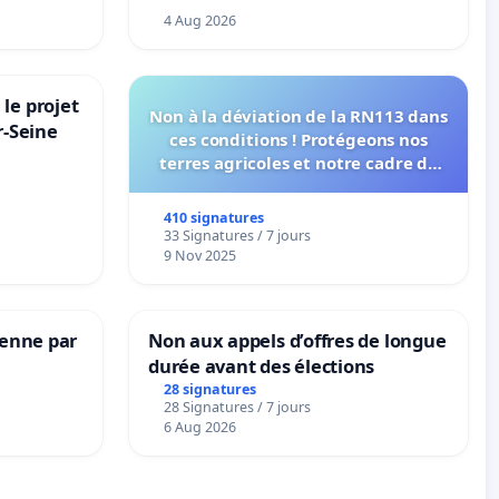
4 Aug 2026
le projet
Non à la déviation de la RN113 dans
r-Seine
ces conditions ! Protégeons nos
terres agricoles et notre cadre de
vie !
410 signatures
33 Signatures / 7 jours
9 Nov 2025
Senne par
Non aux appels d’offres de longue
durée avant des élections
28 signatures
28 Signatures / 7 jours
6 Aug 2026