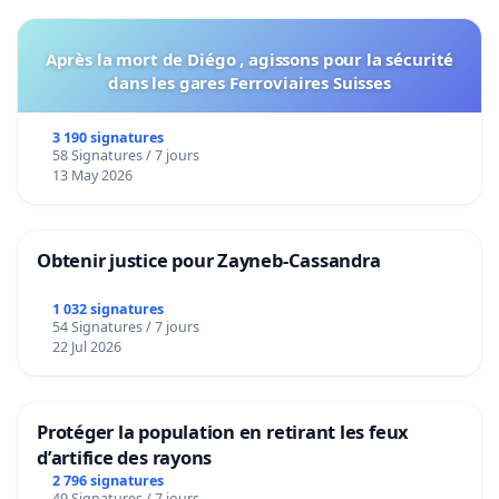
Après la mort de Diégo , agissons pour la sécurité
dans les gares Ferroviaires Suisses
3 190 signatures
58 Signatures / 7 jours
13 May 2026
Obtenir justice pour Zayneb-Cassandra
1 032 signatures
54 Signatures / 7 jours
22 Jul 2026
Protéger la population en retirant les feux
d’artifice des rayons
2 796 signatures
49 Signatures / 7 jours