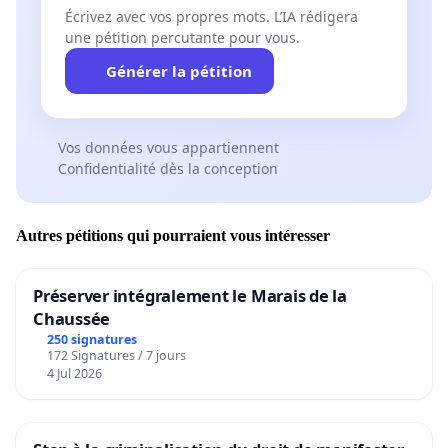
Écrivez avec vos propres mots. L’IA rédigera
une pétition percutante pour vous.
Générer la pétition
Vos données vous appartiennent
Confidentialité dès la conception
Autres pétitions qui pourraient vous intéresser
Préserver intégralement le Marais de la
Chaussée
250 signatures
172 Signatures / 7 jours
4 Jul 2026