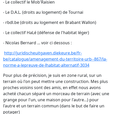
- Le collectif le Mob'Raisien
- Le D.A.L. (droits au logement) de Tournai
- rbdl.be (droits au logement en Brabant Wallon)
- Le collectif HaLé (défense de l'habitat léger)
- Nicolas Bernard ... voir ci dessous :
http://juridischeuitgaven.diekeure.be/fr-
be/catalogue/amenagement-du-territoire-urb--867/la-
norme-a-lepreuve-de-lhabitat-alternatif-3034
Pour plus de précision, je suis en zone rural, sur un
terrain où l'on peut mettre une construction. Mes plus
proches voisins sont des amis, en effet nous avons
acheté chacun séparé un morceau de terrain (avec une
grange pour l'un, une maison pour l'autre...) pour
l'autre et un terrain commun (dans le but de faire un
potager)