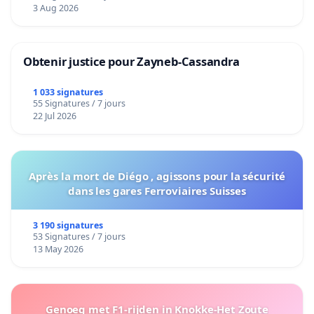
Voor
3 Aug 2026
Obtenir justice pour Zayneb-Cassandra
1 033 signatures
55 Signatures / 7 jours
22 Jul 2026
Après la mort de Diégo , agissons pour la sécurité
dans les gares Ferroviaires Suisses
3 190 signatures
53 Signatures / 7 jours
13 May 2026
Genoeg met F1-rijden in Knokke-Het Zoute