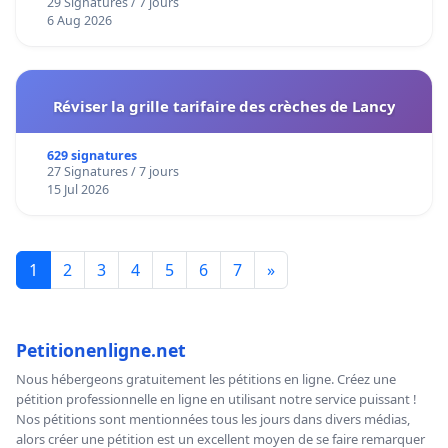
29 Signatures / 7 jours
6 Aug 2026
Réviser la grille tarifaire des crèches de Lancy
629 signatures
27 Signatures / 7 jours
15 Jul 2026
1
2
3
4
5
6
7
»
Petitionenligne.net
Nous hébergeons gratuitement les pétitions en ligne. Créez une
pétition professionnelle en ligne en utilisant notre service puissant !
Nos pétitions sont mentionnées tous les jours dans divers médias,
alors créer une pétition est un excellent moyen de se faire remarquer