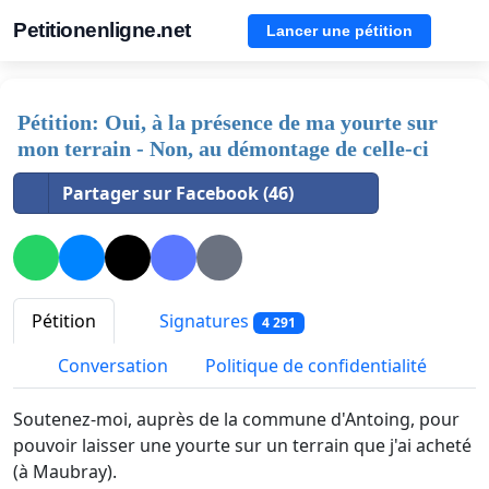
Petitionenligne.net
Lancer une pétition
Pétition: Oui, à la présence de ma yourte sur
mon terrain - Non, au démontage de celle-ci
Partager sur Facebook (46)
Pétition
Signatures
4 291
Conversation
Politique de confidentialité
Soutenez-moi, auprès de la commune d'Antoing, pour
pouvoir laisser une yourte sur un terrain que j'ai acheté
(à Maubray).