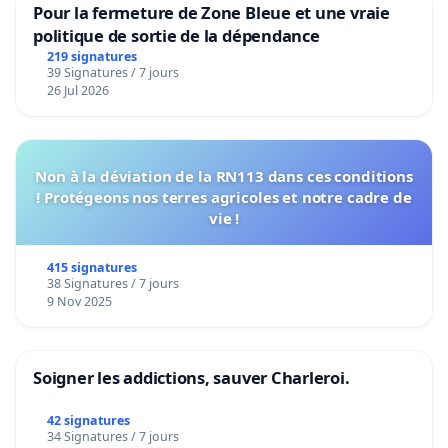
Pour la fermeture de Zone Bleue et une vraie
politique de sortie de la dépendance
219 signatures
39 Signatures / 7 jours
26 Jul 2026
Non à la déviation de la RN113 dans ces conditions
! Protégeons nos terres agricoles et notre cadre de
vie !
415 signatures
38 Signatures / 7 jours
9 Nov 2025
Soigner les addictions, sauver Charleroi.
42 signatures
34 Signatures / 7 jours