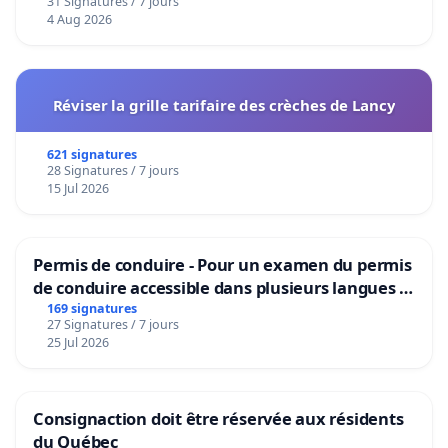
31 Signatures / 7 jours
4 Aug 2026
Réviser la grille tarifaire des crèches de Lancy
621 signatures
28 Signatures / 7 jours
15 Jul 2026
Permis de conduire - Pour un examen du permis
de conduire accessible dans plusieurs langues à
Bruxelles
169 signatures
27 Signatures / 7 jours
25 Jul 2026
Consignaction doit être réservée aux résidents
du Québec