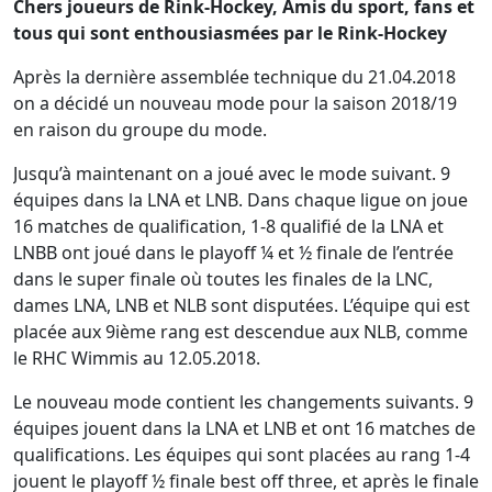
Chers joueurs de Rink-Hockey, Amis du sport, fans et
tous qui sont enthousiasmées par le Rink-Hockey
Après la dernière assemblée technique du 21.04.2018
on a décidé un nouveau mode pour la saison 2018/19
en raison du groupe du mode.
Jusqu’à maintenant on a joué avec le mode suivant. 9
équipes dans la LNA et LNB. Dans chaque ligue on joue
16 matches de qualification, 1-8 qualifié de la LNA et
LNBB ont joué dans le playoff ¼ et ½ finale de l’entrée
dans le super finale où toutes les finales de la LNC,
dames LNA, LNB et NLB sont disputées. L’équipe qui est
placée aux 9ième rang est descendue aux NLB, comme
le RHC Wimmis au 12.05.2018.
Le nouveau mode contient les changements suivants. 9
équipes jouent dans la LNA et LNB et ont 16 matches de
qualifications. Les équipes qui sont placées au rang 1-4
jouent le playoff ½ finale best off three, et après le finale