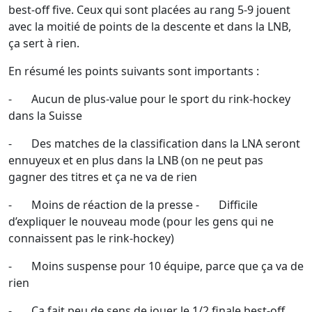
best-off five. Ceux qui sont placées au rang 5-9 jouent
avec la moitié de points de la descente et dans la LNB,
ça sert à rien.
En résumé les points suivants sont importants :
- Aucun de plus-value pour le sport du rink-hockey
dans la Suisse
- Des matches de la classification dans la LNA seront
ennuyeux et en plus dans la LNB (on ne peut pas
gagner des titres et ça ne va de rien
- Moins de réaction de la presse - Difficile
d’expliquer le nouveau mode (pour les gens qui ne
connaissent pas le rink-hockey)
- Moins suspense pour 10 équipe, parce que ça va de
rien
- Ça fait peu de sens de jouer le 1/2 finale best-off