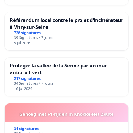
Référendum local contre le projet d'incinérateur
à Vitry-sur-Seine
728 signatures
39 Signatures / 7 jours
5 Jul 2026
Protéger la vallée de la Senne par un mur
antibruit vert
217 signatures
34 Signatures / 7 jours
16 Jul 2026
Genoeg met F1-rijden in Knokke-Het Zoute
31 signatures