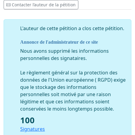
aux clubs qu’il y a beaucoup de gens qui ne sont pas
Contacter l’auteur de la pétition
contents avec le nouveau mode. Ensemble nous
pouvons ouvrir la voie pour notre sport aimé.
Un grand merci sportif
L'auteur de cette pétition a clos cette pétition.
Annonce de l'administrateur de ce site
Nous avons supprimé les informations
personnelles des signataires.
Le règlement général sur la protection des
données de l'Union européenne ( RGPD) exige
que le stockage des informations
personnelles soit motivé par une raison
légitime et que ces informations soient
conservées le moins longtemps possible.
100
Signatures