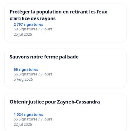
Protéger la population en retirant les feux
d’artifice des rayons
2 797 signatures
68 Signatures / 7 jours
25 Jul 2026
Sauvons notre ferme pallsade
66 signatures
66 Signatures / 7 jours
5 Aug 2026
Obtenir justice pour Zayneb-Cassandra
1 024 signatures
55 Signatures / 7 jours
22 Jul 2026