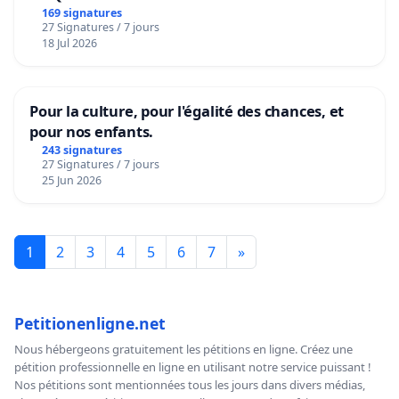
169 signatures
27 Signatures / 7 jours
18 Jul 2026
Pour la culture, pour l'égalité des chances, et
pour nos enfants.
243 signatures
27 Signatures / 7 jours
25 Jun 2026
1
2
3
4
5
6
7
»
Petitionenligne.net
Nous hébergeons gratuitement les pétitions en ligne. Créez une
pétition professionnelle en ligne en utilisant notre service puissant !
Nos pétitions sont mentionnées tous les jours dans divers médias,