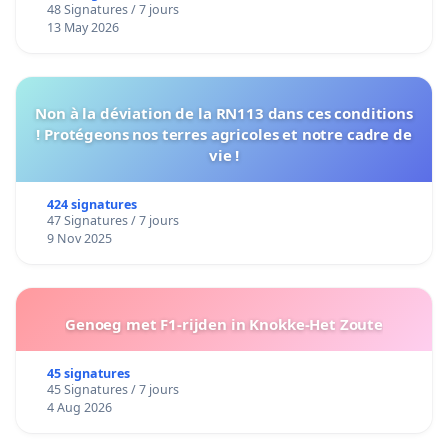
48 Signatures / 7 jours
13 May 2026
Non à la déviation de la RN113 dans ces conditions
! Protégeons nos terres agricoles et notre cadre de
vie !
424 signatures
47 Signatures / 7 jours
9 Nov 2025
Genoeg met F1-rijden in Knokke-Het Zoute
45 signatures
45 Signatures / 7 jours
4 Aug 2026