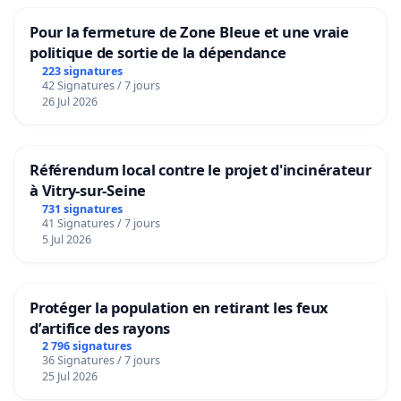
Pour la fermeture de Zone Bleue et une vraie
politique de sortie de la dépendance
223 signatures
42 Signatures / 7 jours
26 Jul 2026
Référendum local contre le projet d'incinérateur
à Vitry-sur-Seine
731 signatures
41 Signatures / 7 jours
5 Jul 2026
Protéger la population en retirant les feux
d’artifice des rayons
2 796 signatures
36 Signatures / 7 jours
25 Jul 2026