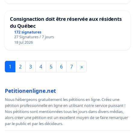
Consignaction doit être réservée aux résidents
du Québec
172 signatures
27 Signatures / 7 jours
18 Jul 2026
1
2
3
4
5
6
7
»
Petitionenligne.net
Nous hébergeons gratuitement les pétitions en ligne. Créez une
pétition professionnelle en ligne en utilisant notre service puissant !
Nos pétitions sont mentionnées tous les jours dans divers médias,
alors créer une pétition est un excellent moyen de se faire remarquer
par le public et par les décideurs.