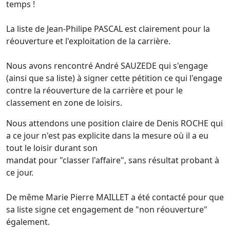
temps !
La liste de Jean-Philipe PASCAL est clairement pour la
réouverture et l'exploitation de la carrière.
Nous avons rencontré André SAUZEDE qui s'engage
(ainsi que sa liste) à signer cette pétition ce qui l'engage
contre la réouverture de la carrière et pour le
classement en zone de loisirs.
Nous attendons une position claire de Denis ROCHE qui
a ce jour n'est pas explicite dans la mesure où il a eu
tout le loisir durant son
mandat pour "classer l'affaire", sans résultat probant à
ce jour.
De même Marie Pierre MAILLET a été contacté pour que
sa liste signe cet engagement de "non réouverture"
également.