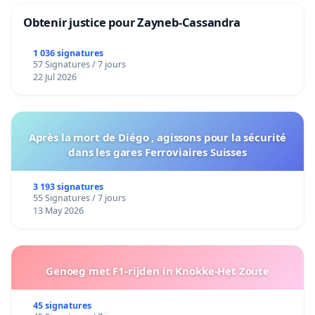
Obtenir justice pour Zayneb-Cassandra
1 036 signatures
57 Signatures / 7 jours
22 Jul 2026
Après la mort de Diégo , agissons pour la sécurité
dans les gares Ferroviaires Suisses
3 193 signatures
55 Signatures / 7 jours
13 May 2026
Genoeg met F1-rijden in Knokke-Het Zoute
45 signatures