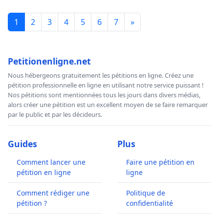
1
2
3
4
5
6
7
»
Petitionenligne.net
Nous hébergeons gratuitement les pétitions en ligne. Créez une
pétition professionnelle en ligne en utilisant notre service puissant !
Nos pétitions sont mentionnées tous les jours dans divers médias,
alors créer une pétition est un excellent moyen de se faire remarquer
par le public et par les décideurs.
Guides
Plus
Comment lancer une
Faire une pétition en
pétition en ligne
ligne
Comment rédiger une
Politique de
pétition ?
confidentialité