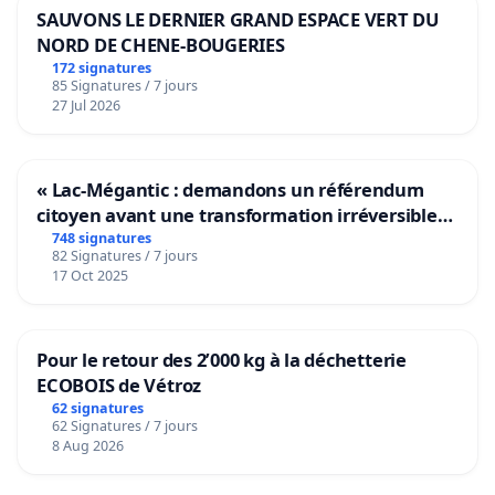
SAUVONS LE DERNIER GRAND ESPACE VERT DU
NORD DE CHENE-BOUGERIES
172 signatures
85 Signatures / 7 jours
27 Jul 2026
« Lac-Mégantic : demandons un référendum
citoyen avant une transformation irréversible
de notre territoire »
748 signatures
82 Signatures / 7 jours
17 Oct 2025
Pour le retour des 2’000 kg à la déchetterie
ECOBOIS de Vétroz
62 signatures
62 Signatures / 7 jours
8 Aug 2026