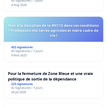
45 Signatures / 7 jours
4 Aug 2026
Non à la déviation de la RN113 dans ces conditions
! Protégeons nos terres agricoles et notre cadre de
vie !
422 signatures
45 Signatures / 7 jours
9 Nov 2025
Pour la fermeture de Zone Bleue et une vraie
politique de sortie de la dépendance
223 signatures
42 Signatures / 7 jours
26 Jul 2026