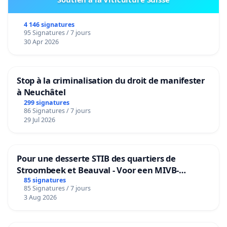
4 146 signatures
95 Signatures / 7 jours
30 Apr 2026
Stop à la criminalisation du droit de manifester
à Neuchâtel
299 signatures
86 Signatures / 7 jours
29 Jul 2026
Pour une desserte STIB des quartiers de
Stroombeek et Beauval - Voor een MIVB-
bediening van de wijken Strombeek en Het
85 signatures
85 Signatures / 7 jours
Voor
3 Aug 2026