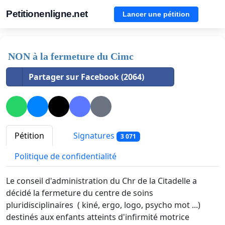
Petitionenligne.net
Lancer une pétition
NON à la fermeture du Cimc
Partager sur Facebook (2064)
Pétition
Signatures
3 071
Politique de confidentialité
Le conseil d'administration du Chr de la Citadelle a
décidé la fermeture du centre de soins
pluridisciplinaires ( kiné, ergo, logo, psycho mot ...)
destinés aux enfants atteints d'infirmité motrice