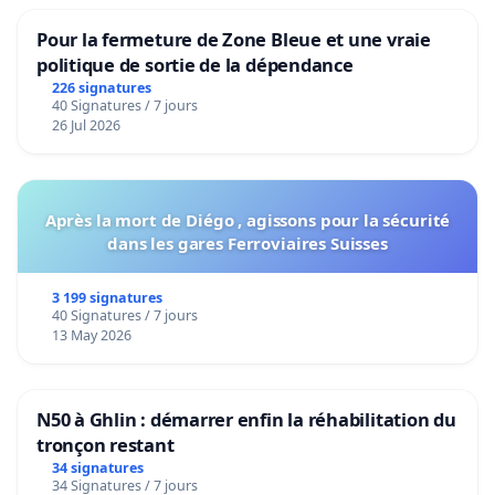
Pour la fermeture de Zone Bleue et une vraie
politique de sortie de la dépendance
226 signatures
40 Signatures / 7 jours
26 Jul 2026
Après la mort de Diégo , agissons pour la sécurité
dans les gares Ferroviaires Suisses
3 199 signatures
40 Signatures / 7 jours
13 May 2026
N50 à Ghlin : démarrer enfin la réhabilitation du
tronçon restant
34 signatures
34 Signatures / 7 jours