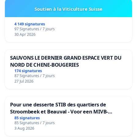
Soutien à la Viticulture Suisse
4 149 signatures
97 Signatures / 7 jours
30 Apr 2026
SAUVONS LE DERNIER GRAND ESPACE VERT DU
NORD DE CHENE-BOUGERIES
174 signatures
87 Signatures / 7 jours
27 Jul 2026
Pour une desserte STIB des quartiers de
Stroombeek et Beauval - Voor een MIVB-
bediening van de wijken Strombeek en Het
85 signatures
85 Signatures / 7 jours
Voor
3 Aug 2026