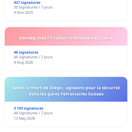
427 signatures
50 Signatures / 7 jours
9 Nov 2025
Genoeg met F1-rijden in Knokke-Het Zoute
46 signatures
46 Signatures / 7 jours
4 Aug 2026
Après la mort de Diégo , agissons pour la sécurité
dans les gares Ferroviaires Suisses
3 193 signatures
44 Signatures / 7 jours
13 May 2026