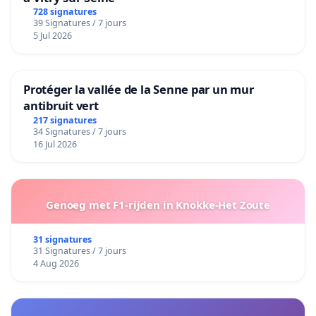
728 signatures
39 Signatures / 7 jours
5 Jul 2026
Protéger la vallée de la Senne par un mur
antibruit vert
217 signatures
34 Signatures / 7 jours
16 Jul 2026
Genoeg met F1-rijden in Knokke-Het Zoute
31 signatures
31 Signatures / 7 jours
4 Aug 2026