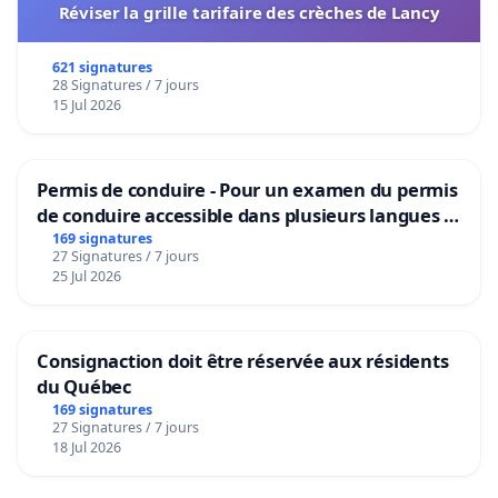
Réviser la grille tarifaire des crèches de Lancy
621 signatures
28 Signatures / 7 jours
15 Jul 2026
Permis de conduire - Pour un examen du permis
de conduire accessible dans plusieurs langues à
Bruxelles
169 signatures
27 Signatures / 7 jours
25 Jul 2026
Consignaction doit être réservée aux résidents
du Québec
169 signatures
27 Signatures / 7 jours
18 Jul 2026