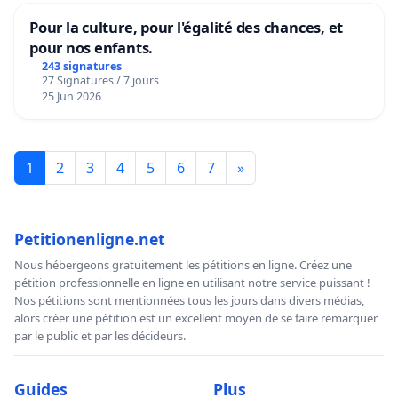
Pour la culture, pour l'égalité des chances, et
pour nos enfants.
243 signatures
27 Signatures / 7 jours
25 Jun 2026
1
2
3
4
5
6
7
»
Petitionenligne.net
Nous hébergeons gratuitement les pétitions en ligne. Créez une
pétition professionnelle en ligne en utilisant notre service puissant !
Nos pétitions sont mentionnées tous les jours dans divers médias,
alors créer une pétition est un excellent moyen de se faire remarquer
par le public et par les décideurs.
Guides
Plus