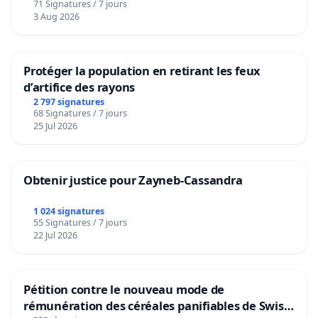
réflexions.
71 Signatures / 7 jours
Voor
3 Aug 2026
Nous voulons garder confiance en vos institutions et
vous demandons de bien vouloir nous répondre.
Protéger la population en retirant les feux
d’artifice des rayons
2 797 signatures
68 Signatures / 7 jours
25 Jul 2026
Obtenir justice pour Zayneb-Cassandra
1 024 signatures
55 Signatures / 7 jours
22 Jul 2026
Pétition contre le nouveau mode de
rémunération des céréales panifiables de Swiss