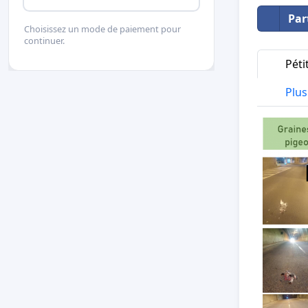
Par
Choisissez un mode de paiement pour
continuer.
Péti
Plus 