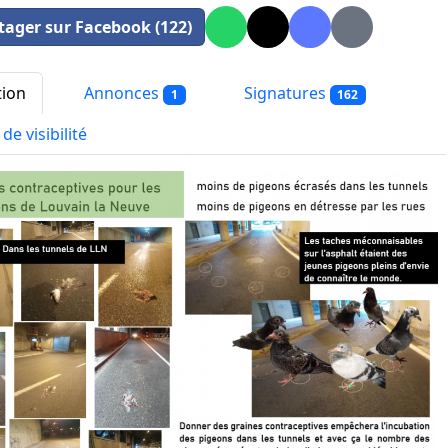
tager sur Facebook (122)
tion
Annonces
Signatures
1
162
de visibilité