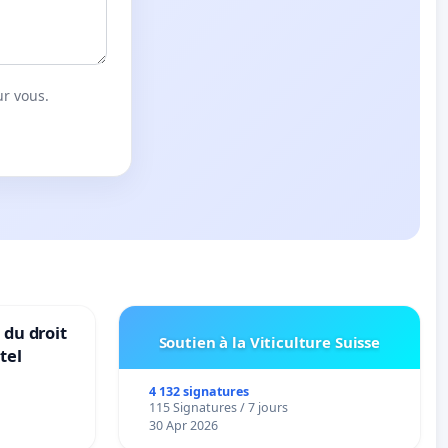
ur vous.
 du droit
Soutien à la Viticulture Suisse
tel
4 132 signatures
115 Signatures / 7 jours
30 Apr 2026