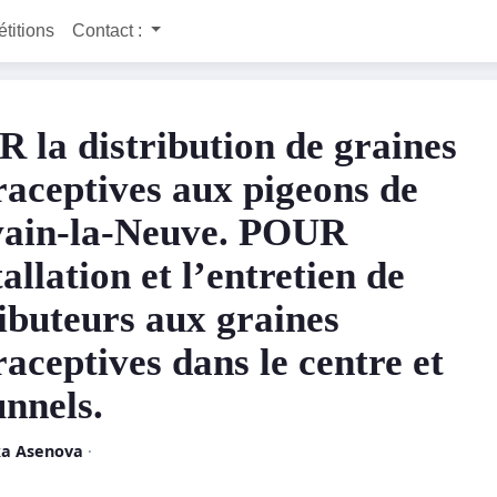
étitions
Contact :
 la distribution de graines
raceptives aux pigeons de
ain-la-Neuve. POUR
tallation et l’entretien de
ributeurs aux graines
raceptives dans le centre et
unnels.
ka Asenova
·