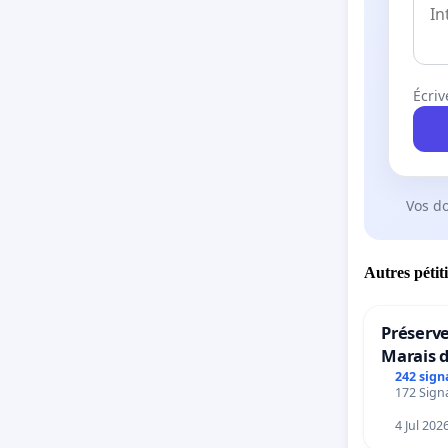
Écriv
Vos d
Autres pétit
Préserve
Marais 
242 sign
172 Signa
4 Jul 202