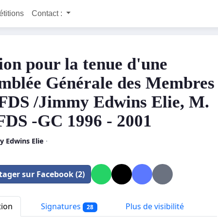
étitions
Contact :
tion pour la tenue d'une
mblée Générale des Membres
FDS /Jimmy Edwins Elie, M.
 FDS -GC 1996 - 2001
y Edwins Elie
·
tager sur Facebook (2)
tion
Signatures
Plus de visibilité
28