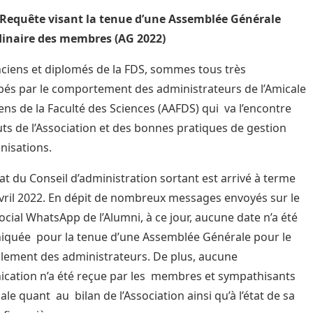
 Requête visant la tenue d’une Assemblée Générale
dinaire des membres (AG 2022)
ciens et diplomés de la FDS, sommes tous très
és par le comportement des administrateurs de l’Amicale
ens de la Faculté des Sciences (AAFDS) qui va l’encontre
uts de l’Association et des bonnes pratiques de gestion
nisations.
t du Conseil d’administration sortant est arrivé à terme
vril 2022. En dépit de nombreux messages envoyés sur le
ocial WhatsApp de l’Alumni, à ce jour, aucune date n’a été
quée pour la tenue d’une Assemblée Générale pour le
lement des administrateurs. De plus, aucune
ation n’a été reçue par les membres et sympathisants
ale quant au bilan de l’Association ainsi qu’à l’état de sa