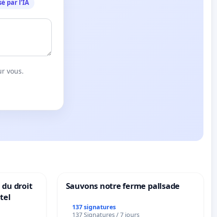
é par l’IA
ur vous.
 du droit
Sauvons notre ferme pallsade
tel
137 signatures
137 Signatures / 7 jours