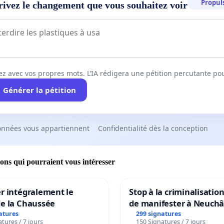
Propuls
rivez le changement que vous souhaitez voir
ez avec vos propres mots. L’IA rédigera une pétition percutante po
Générer la pétition
onnées vous appartiennent
Confidentialité dès la conception
ions qui pourraient vous intéresser
r intégralement le
Stop à la criminalisation
de la Chaussée
de manifester à Neuchâ
atures
299 signatures
tures / 7 jours
150 Signatures / 7 jours