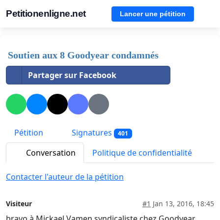
Petitionenligne.net
Lancer une pétition
Soutien aux 8 Goodyear condamnés
Partager sur Facebook
Pétition
Signatures
401
Conversation
Politique de confidentialité
Contacter l'auteur de la pétition
Visiteur
#1
Jan 13, 2016, 18:45
bravo à Mickael Vamen syndicaliste chez Goodyear