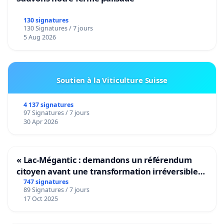
130 signatures
130 Signatures / 7 jours
5 Aug 2026
Soutien à la Viticulture Suisse
4 137 signatures
97 Signatures / 7 jours
30 Apr 2026
« Lac-Mégantic : demandons un référendum
citoyen avant une transformation irréversible
de notre territoire »
747 signatures
89 Signatures / 7 jours
17 Oct 2025