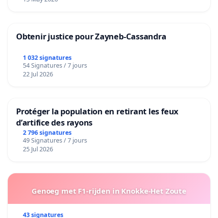
Obtenir justice pour Zayneb-Cassandra
1 032 signatures
54 Signatures / 7 jours
22 Jul 2026
Protéger la population en retirant les feux
d’artifice des rayons
2 796 signatures
49 Signatures / 7 jours
25 Jul 2026
Genoeg met F1-rijden in Knokke-Het Zoute
43 signatures