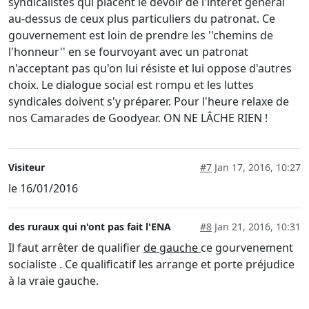
syndicalistes qui placent le devoir de l'intérêt général
au-dessus de ceux plus particuliers du patronat. Ce
gouvernement est loin de prendre les ''chemins de
l'honneur'' en se fourvoyant avec un patronat
n'acceptant pas qu'on lui résiste et lui oppose d'autres
choix. Le dialogue social est rompu et les luttes
syndicales doivent s'y préparer. Pour l'heure relaxe de
nos Camarades de Goodyear. ON NE LÂCHE RIEN !
Visiteur
#7
Jan 17, 2016, 10:27
le 16/01/2016
des ruraux qui n'ont pas fait l'ENA
#8
Jan 21, 2016, 10:31
Il faut arrêter de qualifier
de gauche
ce gourvenement
socialiste . Ce qualificatif les arrange et porte préjudice
à la vraie gauche.