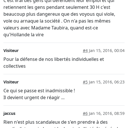
C'est vrai des gens qui défendent leur emploi et qui
retiennent les gens pendant seulement 30 H c'est
beaucoup plus dangereux que des voyous qui viole,
vole ou arnaque la société . On n'a pas les mêmes
valeurs avec Madame Taubira, quand est-ce
qu'Hollande la vire
Visiteur
#4
Jan 15, 2016, 00:04
Pour la défense de nos libertés individuelles et
collectives
Visiteur
#5
Jan 15, 2016, 06:23
Ce qui se passe est inadmissible !
Il devient urgent de réagir ...
jaccus
#6
Jan 16, 2016, 08:59
Rien n'est plus scandaleux de s'en prendre à des