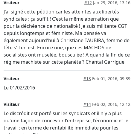
Visiteur
#12
Jan 29, 2016, 13:16
J'ai signé cette pétition car les atteintes aux libertés
syndicales : ça suffit ! C'est la même aberration que
pour la déchéance de nationalité ! Je suis militante CGT
depuis longtemps et féministe. Ma pensée va
également aujourd'hui à Christiane TAUBIRA, femme de
tête s'il en est. Encore une, que ces MACHOS de
socialistes ont muselée, bousculée ! A quand la fin de ce
régime machiste sur cette planète ? Chantal Garrigue
Visiteur
#13
Feb 01, 2016, 09:39
Le 01/02/2016
Visiteur
#14
Feb 02, 2016, 12:12
Le discrédit est porté sur les syndicats et il n'y a plus
qu'une façon de concevoir l'entreprise, l'économie et le
travail : en terme de rentabilité immédiate pour les