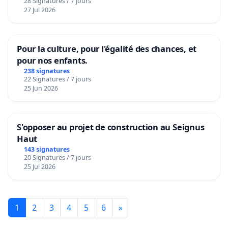
28 Signatures / 7 jours
27 Jul 2026
Pour la culture, pour l'égalité des chances, et
pour nos enfants.
238 signatures
22 Signatures / 7 jours
25 Jun 2026
S'opposer au projet de construction au Seignus
Haut
143 signatures
20 Signatures / 7 jours
25 Jul 2026
1
2
3
4
5
6
»