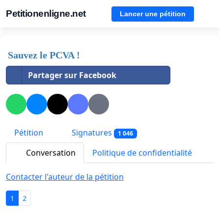
Petitionenligne.net
Lancer une pétition
Sauvez le PCVA !
Partager sur Facebook
Pétition
Signatures
1 046
Conversation
Politique de confidentialité
Contacter l'auteur de la pétition
1
2