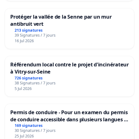
Protéger la vallée de la Senne par un mur
antibruit vert
213 signatures
39 Signatures / 7 jours
16 Jul 2026
Référendum local contre le projet d'incinérateur
à Vitry-sur-Seine
726 signatures
38 Signatures / 7 jours
5 Jul 2026
Permis de conduire - Pour un examen du permis
de conduire accessible dans plusieurs langues à
Bruxelles
169 signatures
30 Signatures / 7 jours
25 Jul 2026