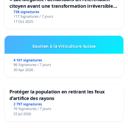
citoyen avant une transformation irréversible
de notre territoire »
738 signatures
117 Signatures / 7 jours
17 Oct 2025
Soutien à la Viticulture Suisse
4 101 signatures
96 Signatures / 7 jours
30 Apr 2026
Protéger la population en retirant les feux
d’artifice des rayons
2 797 signatures
76 Signatures / 7 jours
25 Jul 2026