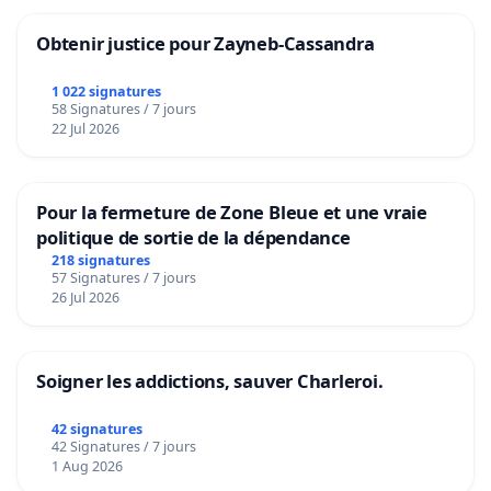
Obtenir justice pour Zayneb-Cassandra
1 022 signatures
58 Signatures / 7 jours
22 Jul 2026
Pour la fermeture de Zone Bleue et une vraie
politique de sortie de la dépendance
218 signatures
57 Signatures / 7 jours
26 Jul 2026
Soigner les addictions, sauver Charleroi.
42 signatures
42 Signatures / 7 jours
1 Aug 2026