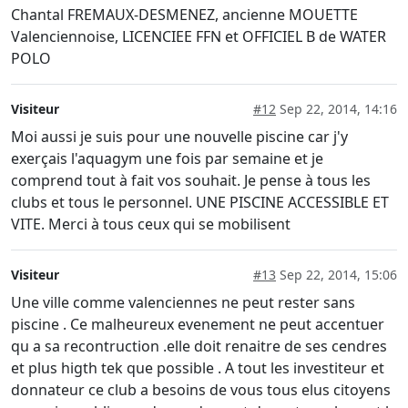
Chantal FREMAUX-DESMENEZ, ancienne MOUETTE
Valenciennoise, LICENCIEE FFN et OFFICIEL B de WATER
POLO
Visiteur
#12
Sep 22, 2014, 14:16
Moi aussi je suis pour une nouvelle piscine car j'y
exerçais l'aquagym une fois par semaine et je
comprend tout à fait vos souhait. Je pense à tous les
clubs et tous le personnel. UNE PISCINE ACCESSIBLE ET
VITE. Merci à tous ceux qui se mobilisent
Visiteur
#13
Sep 22, 2014, 15:06
Une ville comme valenciennes ne peut rester sans
piscine . Ce malheureux evenement ne peut accentuer
qu a sa recontruction .elle doit renaitre de ses cendres
et plus higth tek que possible . A tout les investiteur et
donnateur ce club a besoins de vous tous elus citoyens