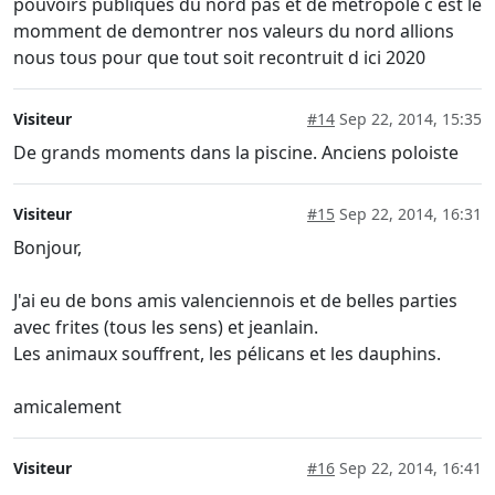
pouvoirs publiques du nord pas et de metropole c est le
momment de demontrer nos valeurs du nord allions
nous tous pour que tout soit recontruit d ici 2020
Visiteur
#14
Sep 22, 2014, 15:35
De grands moments dans la piscine. Anciens poloiste
Visiteur
#15
Sep 22, 2014, 16:31
Bonjour,
J'ai eu de bons amis valenciennois et de belles parties
avec frites (tous les sens) et jeanlain.
Les animaux souffrent, les pélicans et les dauphins.
amicalement
Visiteur
#16
Sep 22, 2014, 16:41