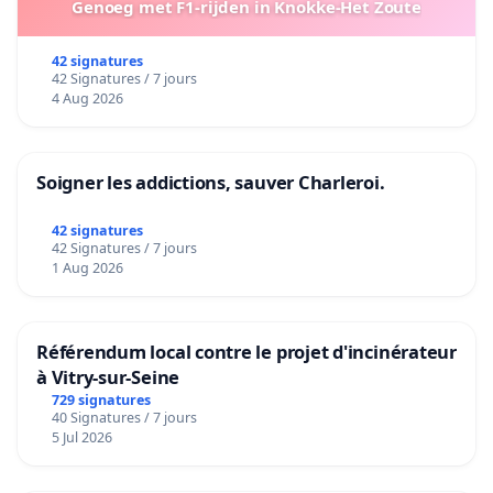
Genoeg met F1-rijden in Knokke-Het Zoute
42 signatures
42 Signatures / 7 jours
4 Aug 2026
Soigner les addictions, sauver Charleroi.
42 signatures
42 Signatures / 7 jours
1 Aug 2026
Référendum local contre le projet d'incinérateur
à Vitry-sur-Seine
729 signatures
40 Signatures / 7 jours
5 Jul 2026