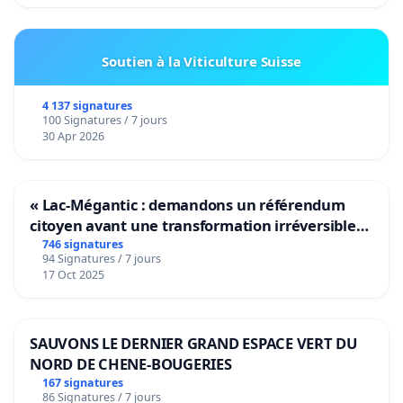
Soutien à la Viticulture Suisse
4 137 signatures
100 Signatures / 7 jours
30 Apr 2026
« Lac-Mégantic : demandons un référendum
citoyen avant une transformation irréversible
de notre territoire »
746 signatures
94 Signatures / 7 jours
17 Oct 2025
SAUVONS LE DERNIER GRAND ESPACE VERT DU
NORD DE CHENE-BOUGERIES
167 signatures
86 Signatures / 7 jours