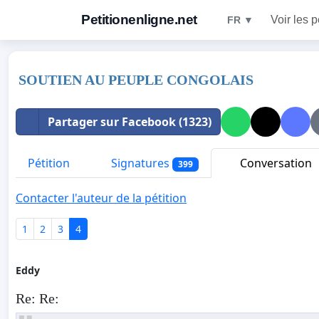
Petitionenligne.net
Voir les p
FR ▼
SOUTIEN AU PEUPLE CONGOLAIS
Partager sur Facebook (1323)
Pétition
Signatures
Conversation
399
Contacter l'auteur de la pétition
1
2
3
4
Eddy
Re: Re: