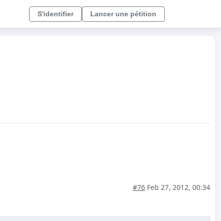
S'identifier
Lancer une pétition
#76
Feb 27, 2012, 00:34