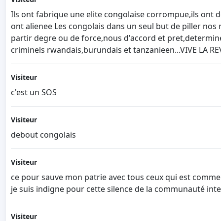
Ils ont fabrique une elite congolaise corrompue,ils ont 
ont alienee Les congolais dans un seul but de piller nos
partir degre ou de force,nous d'accord et pret,determines
criminels rwandais,burundais et tanzanieen...VIVE L
Visiteur
c'est un SOS
Visiteur
debout congolais
Visiteur
ce pour sauve mon patrie avec tous ceux qui est comme 
je suis indigne pour cette silence de la communauté int
Visiteur