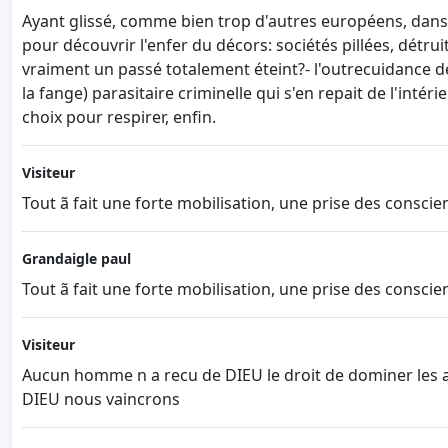
Ayant glissé, comme bien trop d'autres européens, dans la
pour découvrir l'enfer du décors: sociétés pillées, détrui
vraiment un passé totalement éteint?- l'outrecuidance de s
la fange) parasitaire criminelle qui s'en repait de l'inté
choix pour respirer, enfin.
Visiteur
Tout ã fait une forte mobilisation, une prise des consci
Grandaigle paul
Tout ã fait une forte mobilisation, une prise des consci
Visiteur
Aucun homme n a recu de DIEU le droit de dominer les a
DIEU nous vaincrons