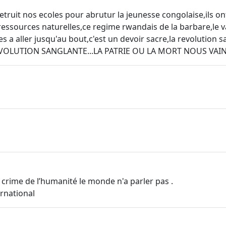
detruit nos ecoles pour abrutur la jeunesse congolaise,ils 
 ressources naturelles,ce regime rwandais de la barbare,le 
 a aller jusqu'au bout,c'est un devoir sacre,la revolution s
A REVOLUTION SANGLANTE...LA PATRIE OU LA MORT NOUS VAI
crime de l’humanité le monde n'a parler pas .
ernational