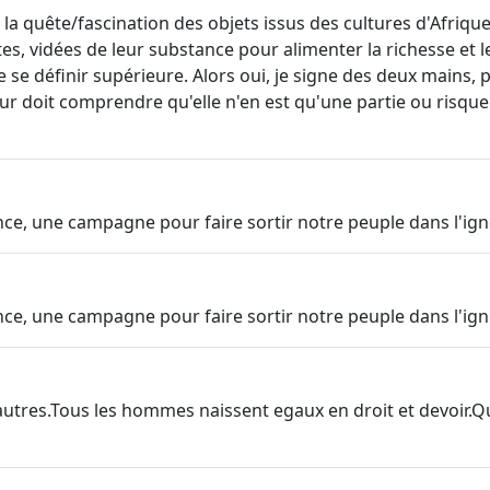
 quête/fascination des objets issus des cultures d'Afrique No
tes, vidées de leur substance pour alimenter la richesse et le
e définir supérieure. Alors oui, je signe des deux mains, par
rieur doit comprendre qu'elle n'en est qu'une partie ou risqu
ence, une campagne pour faire sortir notre peuple dans l'ig
ence, une campagne pour faire sortir notre peuple dans l'ig
utres.Tous les hommes naissent egaux en droit et devoir.Q