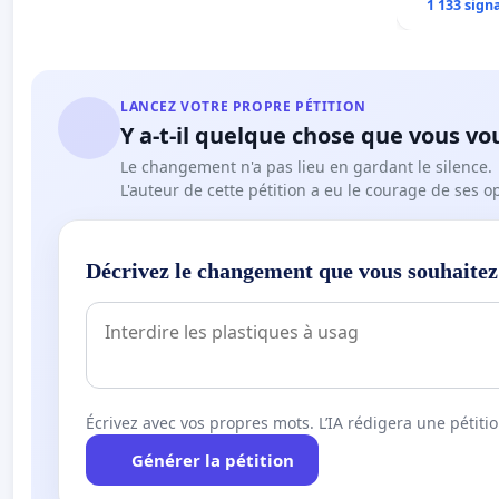
Centre spo
1 133 sign
LANCEZ VOTRE PROPRE PÉTITION
Y a-t-il quelque chose que vous vo
Le changement n'a pas lieu en gardant le silence.
L'auteur de cette pétition a eu le courage de ses o
Décrivez le changement que vous souhaitez
Écrivez avec vos propres mots. L’IA rédigera une pétiti
Générer la pétition