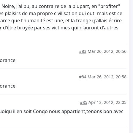
ire, j'ai pu, au contraire de la plupart, en "profiter"
s plaisirs de ma propre civilisation qui eut -mais est-ce
ce que l'humanité est une, et la frange (j'allais écrire
er d'être broyée par ses victimes qui n'auront d'autres
#83
Mar 26, 2012, 20:56
norance
#84
Mar 26, 2012, 20:58
norance
#85
Apr 13, 2012, 22:05
uoiqu il en soit Congo nous appartient,tenons bon avec