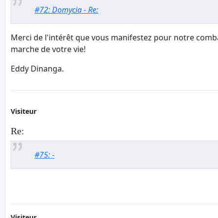
#72: Domycia - Re:
Merci de l'intérêt que vous manifestez pour notre comba
marche de votre vie!
Eddy Dinanga.
Visiteur
Re:
#75: -
Visiteur