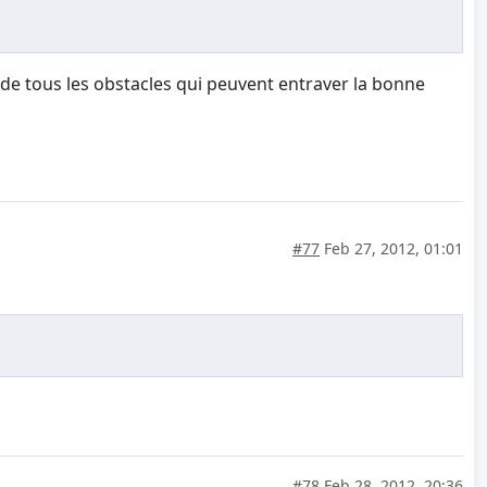
de tous les obstacles qui peuvent entraver la bonne
#77
Feb 27, 2012, 01:01
#78
Feb 28, 2012, 20:36