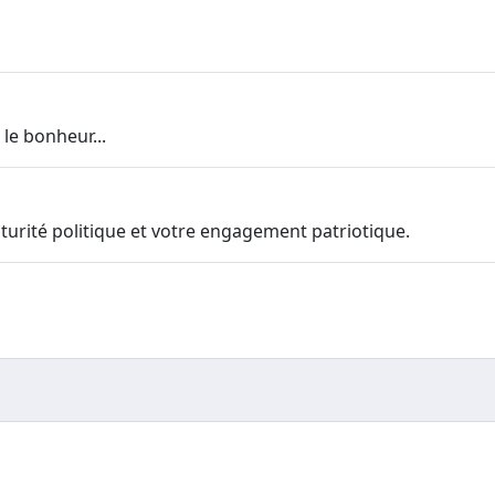
 le bonheur...
maturité politique et votre engagement patriotique.