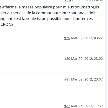
ont affarme la masse populaire pour mieux soumettre,ils
valet au service de la communaute internationale doit
anglante est la seule issue possible pour bouter ces
NCRONS!!!
#79
Mar 02, 2012, 03:22
#80
Mar 02, 2012, 23:00
#81
Mar 02, 2012, 23:07
#82
Mar 25, 2012, 11:39