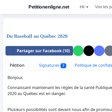
Petitionenligne.net
Voir les p
FR ▼
Du Baseball au Québec 2020
Partager sur Facebook (10)
Pétition
Signatures
Politique de confide
7
Bonjour,
Connaissant maintenant les règles de la santé Publique
2020 au Québec est en danger.
Plusieurs possibilités sont devant nous afin de promou