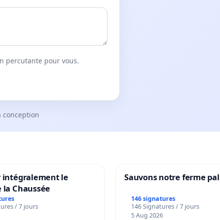
on percutante pour vous.
a conception
 intégralement le
Sauvons notre ferme pal
e la Chaussée
tures
146 signatures
ures / 7 jours
146 Signatures / 7 jours
5 Aug 2026