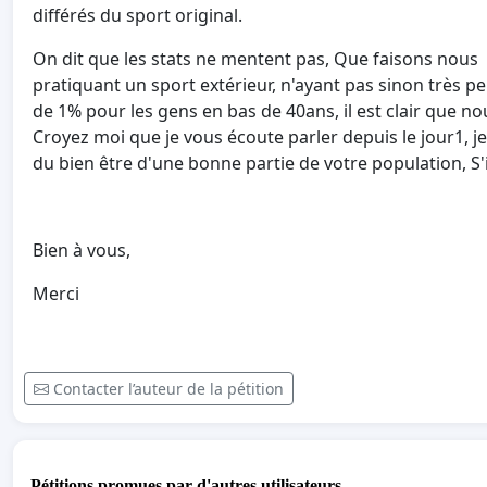
différés du sport original.
On dit que les stats ne mentent pas, Que faisons nous d
pratiquant un sport extérieur, n'ayant pas sinon très p
de 1% pour les gens en bas de 40ans, il est clair que no
Croyez moi que je vous écoute parler depuis le jour1, je
du bien être d'une bonne partie de votre population, S'il
Bien à vous,
Merci
Contacter l’auteur de la pétition
Pétitions promues par d'autres utilisateurs