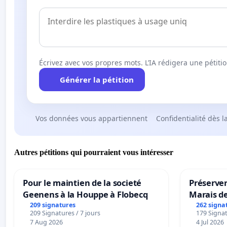
Écrivez avec vos propres mots. L’IA rédigera une pétiti
Générer la pétition
Vos données vous appartiennent
Confidentialité dès l
Autres pétitions qui pourraient vous intéresser
Pour le maintien de la societé
Préserver
Geenens à la Houppe à Flobecq
Marais d
209 signatures
262 signa
209 Signatures / 7 jours
179 Signat
7 Aug 2026
4 Jul 2026