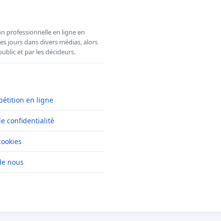
n professionnelle en ligne en
es jours dans divers médias, alors
ublic et par les décideurs.
pétition en ligne
de confidentialité
cookies
de nous