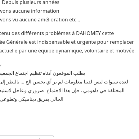
s plusieurs années
avons aucune information
vons vu aucune amélioration etc...
tenu des différents problèmes à DAHOMEY cette
e Générale est indispensable et urgente pour remplacer
 actuelle par une équipe dynamique, volontaire et motivée.
ب
يطلب الموقعون أدناه تنظيم اجتماع الجمعية
لعدة سنوات ليس لدينا معلومات لم نر أي تحسن الخ ... بالنظر إل
المختلفة في داهومي ، فإن هذا الاجتماع ضروري وعاجل لاستبد
الحالي بفريق ديناميكي وتطوع