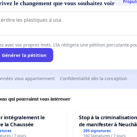
Propuls
rivez le changement que vous souhaitez voir
ez avec vos propres mots. L’IA rédigera une pétition percutante po
Générer la pétition
onnées vous appartiennent
Confidentialité dès la conception
ions qui pourraient vous intéresser
r intégralement le
Stop à la criminalisation
de la Chaussée
de manifester à Neuchâ
atures
295 signatures
tures / 7 jours
160 Signatures / 7 jours