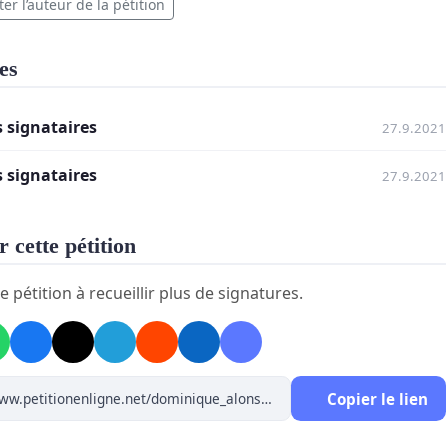
er l’auteur de la pétition
es
s signataires
27.9.2021
s signataires
27.9.2021
 cette pétition
e pétition à recueillir plus de signatures.
Copier le lien