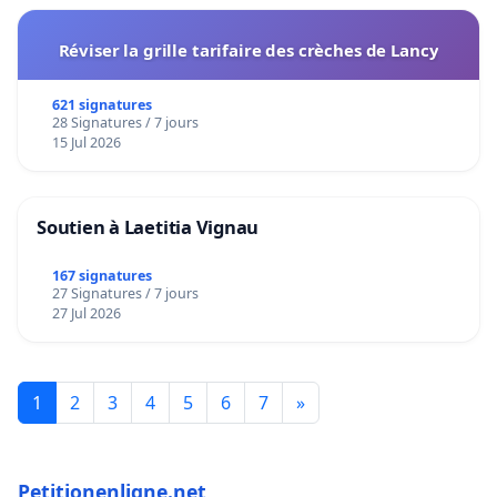
Réviser la grille tarifaire des crèches de Lancy
621 signatures
28 Signatures / 7 jours
15 Jul 2026
Soutien à Laetitia Vignau
167 signatures
27 Signatures / 7 jours
27 Jul 2026
1
2
3
4
5
6
7
»
Petitionenligne.net