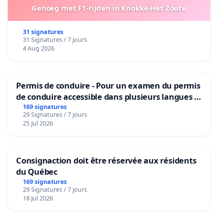
Genoeg met F1-rijden in Knokke-Het Zoute
31 signatures
31 Signatures / 7 jours
4 Aug 2026
Permis de conduire - Pour un examen du permis
de conduire accessible dans plusieurs langues à
Bruxelles
169 signatures
29 Signatures / 7 jours
25 Jul 2026
Consignaction doit être réservée aux résidents
du Québec
169 signatures
29 Signatures / 7 jours
18 Jul 2026