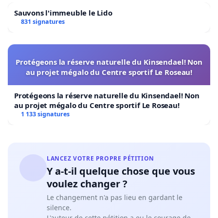
Sauvons l'immeuble le Lido
831 signatures
Protégeons la réserve naturelle du Kinsendael! Non
au projet mégalo du Centre sportif Le Roseau!
Protégeons la réserve naturelle du Kinsendael! Non
au projet mégalo du Centre sportif Le Roseau!
1 133 signatures
LANCEZ VOTRE PROPRE PÉTITION
Y a-t-il quelque chose que vous
voulez changer ?
Le changement n'a pas lieu en gardant le
silence.
L'auteur de cette pétition a eu le courage de