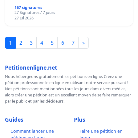
167 signatures
27 Signatures / 7 jours
27 Jul 2026
1
2
3
4
5
6
7
»
Petitionenligne.net
Nous hébergeons gratuitement les pétitions en ligne. Créez une
pétition professionnelle en ligne en utilisant notre service puissant !
Nos pétitions sont mentionnées tous les jours dans divers médias,
alors créer une pétition est un excellent moyen de se faire remarquer
par le public et par les décideurs.
Guides
Plus
Comment lancer une
Faire une pétition en
pétition en ligne
ligne