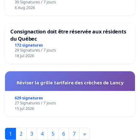
30 Signatures / 7 jours
6 Aug 2026
Consignaction doit être réservée aux résidents
du Québec
172 signatures
29 Signatures / 7 jours
18 Jul 2026
Réviser la grille tarifaire des crèches de Lancy
629 signatures
27 Signatures / 7 jours
15 Jul 2026
1
2
3
4
5
6
7
»