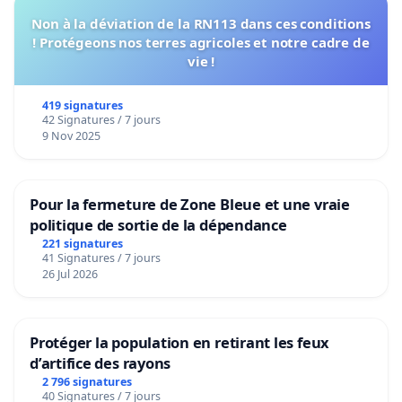
Non à la déviation de la RN113 dans ces conditions
! Protégeons nos terres agricoles et notre cadre de
vie !
419 signatures
42 Signatures / 7 jours
9 Nov 2025
Pour la fermeture de Zone Bleue et une vraie
politique de sortie de la dépendance
221 signatures
41 Signatures / 7 jours
26 Jul 2026
Protéger la population en retirant les feux
d’artifice des rayons
2 796 signatures
40 Signatures / 7 jours