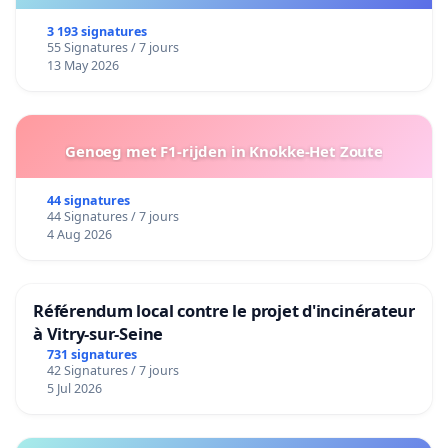
3 193 signatures
55 Signatures / 7 jours
13 May 2026
Genoeg met F1-rijden in Knokke-Het Zoute
44 signatures
44 Signatures / 7 jours
4 Aug 2026
Référendum local contre le projet d'incinérateur
à Vitry-sur-Seine
731 signatures
42 Signatures / 7 jours
5 Jul 2026