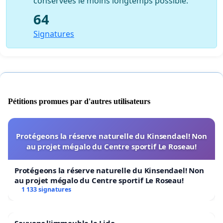
conservées le moins longtemps possible.
64
Signatures
Pétitions promues par d'autres utilisateurs
Protégeons la réserve naturelle du Kinsendael! Non
au projet mégalo du Centre sportif Le Roseau!
Protégeons la réserve naturelle du Kinsendael! Non
au projet mégalo du Centre sportif Le Roseau!
1 133 signatures
Sauvons l'immeuble le Lido