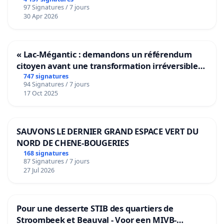
97 Signatures / 7 jours
30 Apr 2026
« Lac-Mégantic : demandons un référendum
citoyen avant une transformation irréversible
de notre territoire »
747 signatures
94 Signatures / 7 jours
17 Oct 2025
SAUVONS LE DERNIER GRAND ESPACE VERT DU
NORD DE CHENE-BOUGERIES
168 signatures
87 Signatures / 7 jours
27 Jul 2026
Pour une desserte STIB des quartiers de
Stroombeek et Beauval - Voor een MIVB-