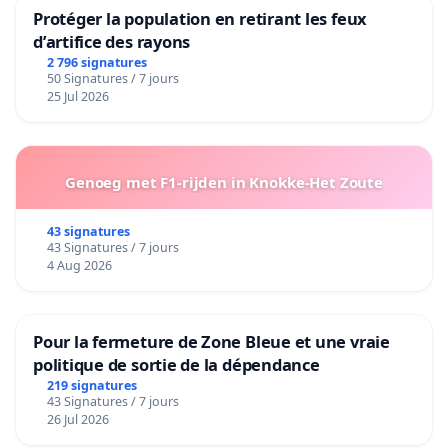
Protéger la population en retirant les feux
d’artifice des rayons
2 796 signatures
50 Signatures / 7 jours
25 Jul 2026
Genoeg met F1-rijden in Knokke-Het Zoute
43 signatures
43 Signatures / 7 jours
4 Aug 2026
Pour la fermeture de Zone Bleue et une vraie
politique de sortie de la dépendance
219 signatures
43 Signatures / 7 jours
26 Jul 2026