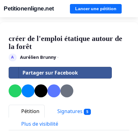
Petitionenligne.net
Lancer une pétition
créer de l'emploi étatique autour de
la forêt
Aurélien Brunny
·
A
Partager sur Facebook
Pétition
Signatures
5
Plus de visibilité