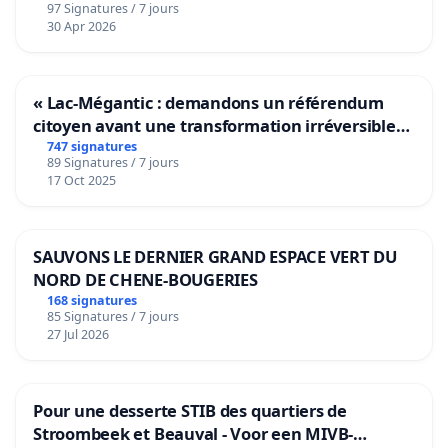
97 Signatures / 7 jours
30 Apr 2026
« Lac-Mégantic : demandons un référendum
citoyen avant une transformation irréversible
de notre territoire »
747 signatures
89 Signatures / 7 jours
17 Oct 2025
SAUVONS LE DERNIER GRAND ESPACE VERT DU
NORD DE CHENE-BOUGERIES
168 signatures
85 Signatures / 7 jours
27 Jul 2026
Pour une desserte STIB des quartiers de
Stroombeek et Beauval - Voor een MIVB-