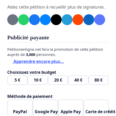
Aidez cette pétition à recueillir plus de signatures.
-Que ces mesures soient appliquées
immédiatement.
Publicité payante
Petitionenligne.net fera la promotion de cette pétition
auprès de
3,000
personnes.
Apprendre encore plus...
Choisissez votre budget
5 €
10 €
20 €
40 €
80 €
Méthode de paiement
PayPal
Google Pay
Apple Pay
Carte de crédit