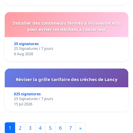
Installer des conteneurs fermés à Villaverde Alto
pour éviter les déchets à l'extérieur
25 signatures
25 Signatures / 7 jours
6 Aug 2026
Réviser la grille tarifaire des crèches de Lancy
625 signatures
25 Signatures / 7 jours
15 Jul 2026
1
2
3
4
5
6
7
»