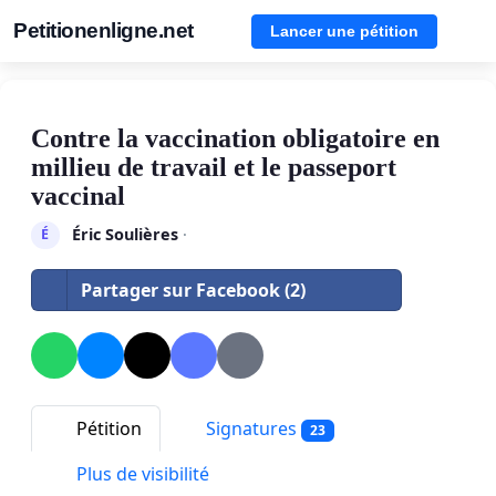
Petitionenligne.net
Lancer une pétition
Contre la vaccination obligatoire en
millieu de travail et le passeport
vaccinal
Éric Soulières
·
É
Partager sur Facebook (2)
Pétition
Signatures
23
Plus de visibilité