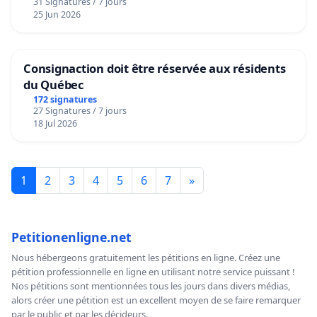
31 Signatures / 7 jours
25 Jun 2026
Consignaction doit être réservée aux résidents
du Québec
172 signatures
27 Signatures / 7 jours
18 Jul 2026
1
2
3
4
5
6
7
»
Petitionenligne.net
Nous hébergeons gratuitement les pétitions en ligne. Créez une
pétition professionnelle en ligne en utilisant notre service puissant !
Nos pétitions sont mentionnées tous les jours dans divers médias,
alors créer une pétition est un excellent moyen de se faire remarquer
par le public et par les décideurs.