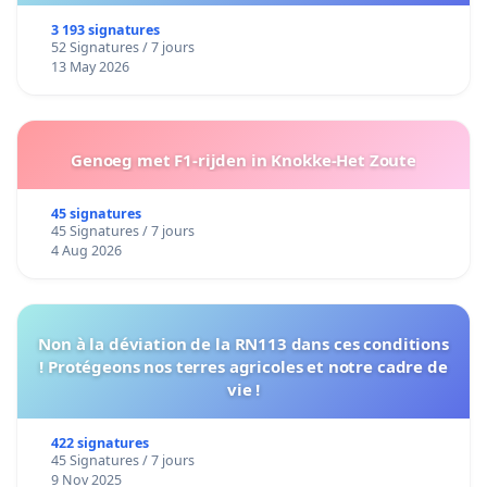
3 193 signatures
52 Signatures / 7 jours
13 May 2026
Genoeg met F1-rijden in Knokke-Het Zoute
45 signatures
45 Signatures / 7 jours
4 Aug 2026
Non à la déviation de la RN113 dans ces conditions
! Protégeons nos terres agricoles et notre cadre de
vie !
422 signatures
45 Signatures / 7 jours
9 Nov 2025