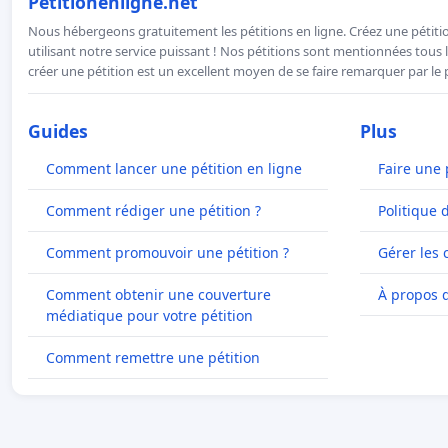
Petitionenligne.net
Nous hébergeons gratuitement les pétitions en ligne. Créez une pétitio
utilisant notre service puissant ! Nos pétitions sont mentionnées tous l
créer une pétition est un excellent moyen de se faire remarquer par le p
Guides
Plus
Comment lancer une pétition en ligne
Faire une 
Comment rédiger une pétition ?
Politique 
Comment promouvoir une pétition ?
Gérer les 
Comment obtenir une couverture
À propos 
médiatique pour votre pétition
Comment remettre une pétition