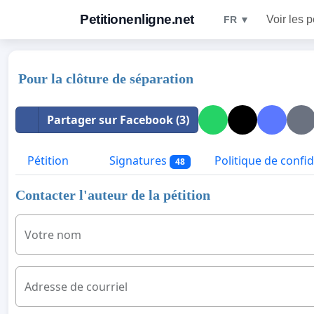
Petitionenligne.net
Voir les p
FR ▼
Pour la clôture de séparation
Partager sur Facebook (3)
Pétition
Signatures
Politique de confid
48
Contacter l'auteur de la pétition
Votre nom
Adresse de courriel