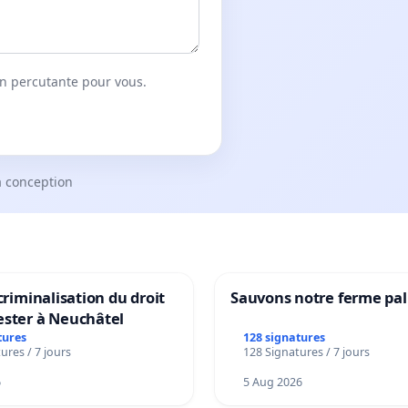
on percutante pour vous.
a conception
 criminalisation du droit
Sauvons notre ferme pal
ester à Neuchâtel
tures
128 signatures
ures / 7 jours
128 Signatures / 7 jours
6
5 Aug 2026