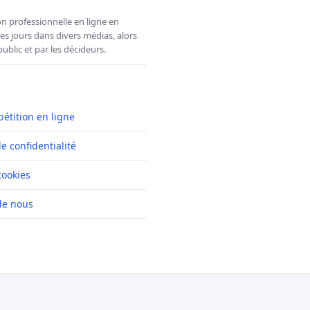
n professionnelle en ligne en
es jours dans divers médias, alors
ublic et par les décideurs.
pétition en ligne
de confidentialité
cookies
de nous