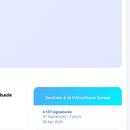
lsade
Soutien à la Viticulture Suisse
4 137 signatures
97 Signatures / 7 jours
30 Apr 2026