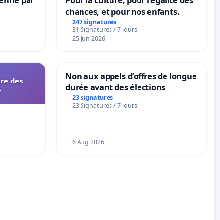
Senne par
Pour la culture, pour l'égalité des
chances, et pour nos enfants.
247 signatures
31 Signatures / 7 jours
25 Jun 2026
Non aux appels d’offres de longue
ire des
durée avant des élections
y
23 signatures
23 Signatures / 7 jours
6 Aug 2026