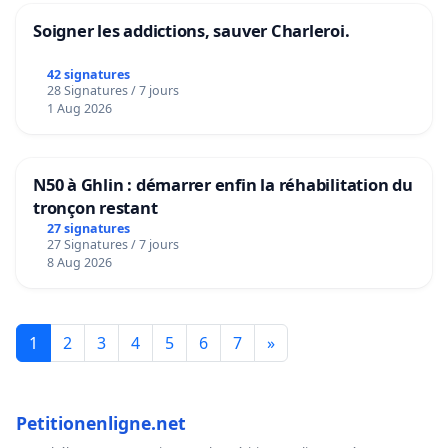
Soigner les addictions, sauver Charleroi.
42 signatures
28 Signatures / 7 jours
1 Aug 2026
N50 à Ghlin : démarrer enfin la réhabilitation du
tronçon restant
27 signatures
27 Signatures / 7 jours
8 Aug 2026
1
2
3
4
5
6
7
»
Petitionenligne.net