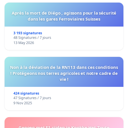
Après la mort de Diégo , agissons pour la sécurité
dans les gares Ferroviaires Suisses
3 193 signatures
48 Signatures / 7 jours
13 May 2026
Non à la déviation de la RN113 dans ces conditions
! Protégeons nos terres agricoles et notre cadre de
vie !
424 signatures
47 Signatures / 7 jours
9 Nov 2025
Genoeg met F1-rijden in Knokke-Het Zoute