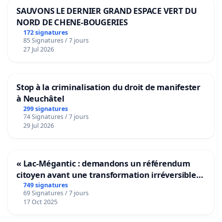
SAUVONS LE DERNIER GRAND ESPACE VERT DU
NORD DE CHENE-BOUGERIES
172 signatures
85 Signatures / 7 jours
27 Jul 2026
Stop à la criminalisation du droit de manifester
à Neuchâtel
299 signatures
74 Signatures / 7 jours
29 Jul 2026
« Lac-Mégantic : demandons un référendum
citoyen avant une transformation irréversible
de notre territoire »
749 signatures
69 Signatures / 7 jours
17 Oct 2025