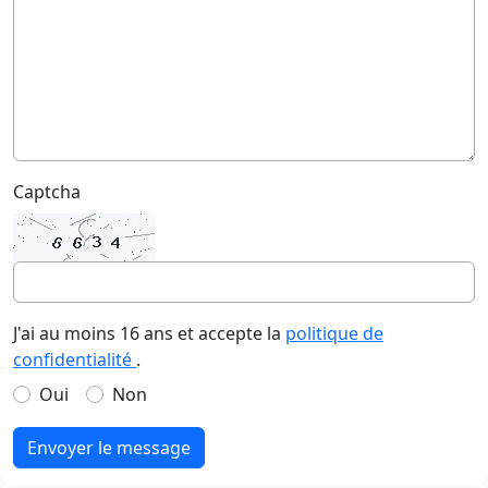
Captcha
J'ai au moins 16 ans et accepte la
politique de
confidentialité
.
Oui
Non
Envoyer le message