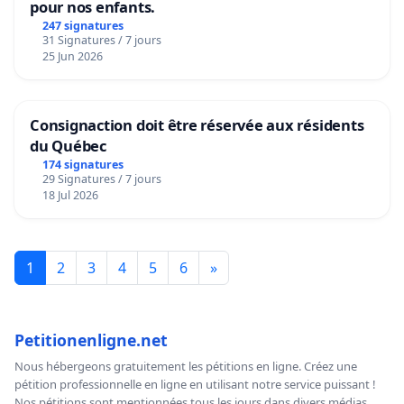
pour nos enfants.
247 signatures
31 Signatures / 7 jours
25 Jun 2026
Consignaction doit être réservée aux résidents
du Québec
174 signatures
29 Signatures / 7 jours
18 Jul 2026
1
2
3
4
5
6
»
Petitionenligne.net
Nous hébergeons gratuitement les pétitions en ligne. Créez une
pétition professionnelle en ligne en utilisant notre service puissant !
Nos pétitions sont mentionnées tous les jours dans divers médias,