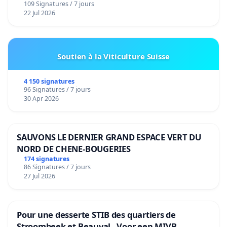
109 Signatures / 7 jours
22 Jul 2026
Soutien à la Viticulture Suisse
4 150 signatures
96 Signatures / 7 jours
30 Apr 2026
SAUVONS LE DERNIER GRAND ESPACE VERT DU
NORD DE CHENE-BOUGERIES
174 signatures
86 Signatures / 7 jours
27 Jul 2026
Pour une desserte STIB des quartiers de
Stroombeek et Beauval - Voor een MIVB-