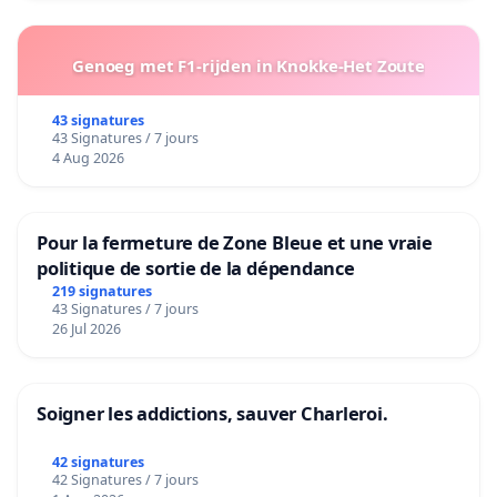
Genoeg met F1-rijden in Knokke-Het Zoute
43 signatures
43 Signatures / 7 jours
4 Aug 2026
Pour la fermeture de Zone Bleue et une vraie
politique de sortie de la dépendance
219 signatures
43 Signatures / 7 jours
26 Jul 2026
Soigner les addictions, sauver Charleroi.
42 signatures
42 Signatures / 7 jours