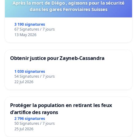
Après la mort de Diégo , agissons pour la sécurité
dans les gares Ferroviaires Suisses
3 190 signatures
67 Signatures / 7 jours
13 May 2026
Obtenir justice pour Zayneb-Cassandra
1 030 signatures
54 Signatures / 7 jours
22 Jul 2026
Protéger la population en retirant les feux
d’artifice des rayons
2 796 signatures
50 Signatures / 7 jours
25 Jul 2026