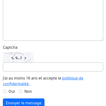
Captcha
J'ai au moins 16 ans et accepte la
politique de
confidentialité
.
Oui
Non
Envoyer le message