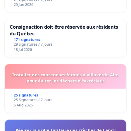
25 Jun 2026
Consignaction doit être réservée aux résidents
du Québec
171 signatures
29 Signatures / 7 jours
18 Jul 2026
Installer des conteneurs fermés à Villaverde Alto
pour éviter les déchets à l'extérieur
25 signatures
25 Signatures / 7 jours
6 Aug 2026
Réviser la grille tarifaire des crèches de Lancy