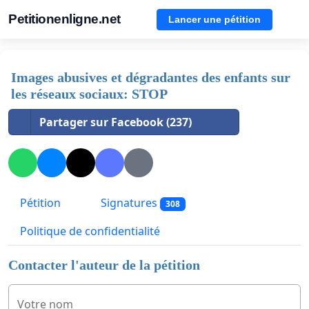
Petitionenligne.net
Lancer une pétition
Images abusives et dégradantes des enfants sur
les réseaux sociaux: STOP
Partager sur Facebook (237)
Pétition
Signatures
308
Politique de confidentialité
Contacter l'auteur de la pétition
Votre nom