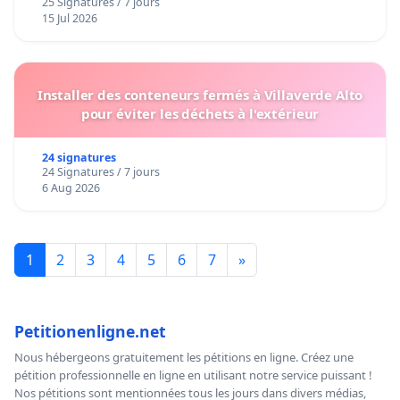
25 Signatures / 7 jours
15 Jul 2026
Installer des conteneurs fermés à Villaverde Alto
pour éviter les déchets à l'extérieur
24 signatures
24 Signatures / 7 jours
6 Aug 2026
1
2
3
4
5
6
7
»
Petitionenligne.net
Nous hébergeons gratuitement les pétitions en ligne. Créez une
pétition professionnelle en ligne en utilisant notre service puissant !
Nos pétitions sont mentionnées tous les jours dans divers médias,