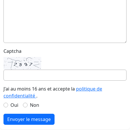
Captcha
J'ai au moins 16 ans et accepte la
politique de
confidentialité
.
Oui
Non
Envoyer le message