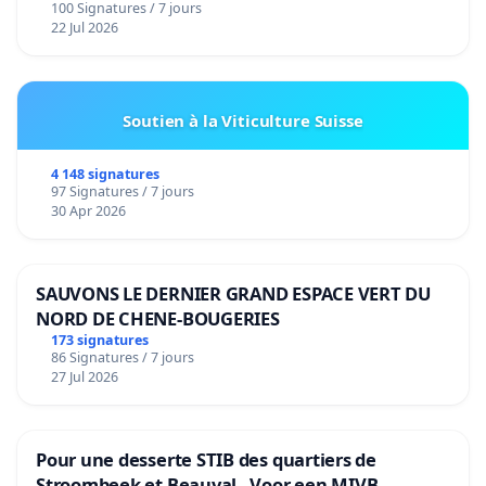
100 Signatures / 7 jours
22 Jul 2026
Soutien à la Viticulture Suisse
4 148 signatures
97 Signatures / 7 jours
30 Apr 2026
SAUVONS LE DERNIER GRAND ESPACE VERT DU
NORD DE CHENE-BOUGERIES
173 signatures
86 Signatures / 7 jours
27 Jul 2026
Pour une desserte STIB des quartiers de
Stroombeek et Beauval - Voor een MIVB-