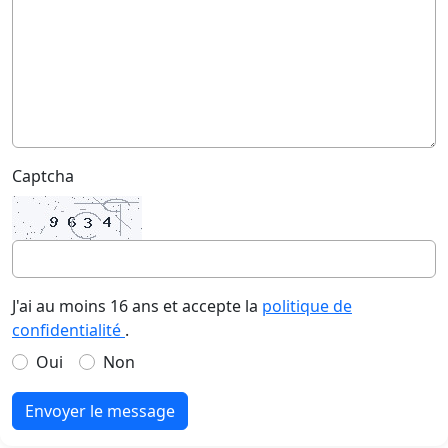
Captcha
J'ai au moins 16 ans et accepte la
politique de
confidentialité
.
Oui
Non
Envoyer le message