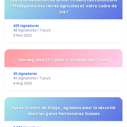
! Protégeons nos terres agricoles et notre cadre de
vie !
425 signatures
48 Signatures / 7 jours
9 Nov 2025
Genoeg met F1-rijden in Knokke-Het Zoute
45 signatures
45 Signatures / 7 jours
4 Aug 2026
Après la mort de Diégo , agissons pour la sécurité
dans les gares Ferroviaires Suisses