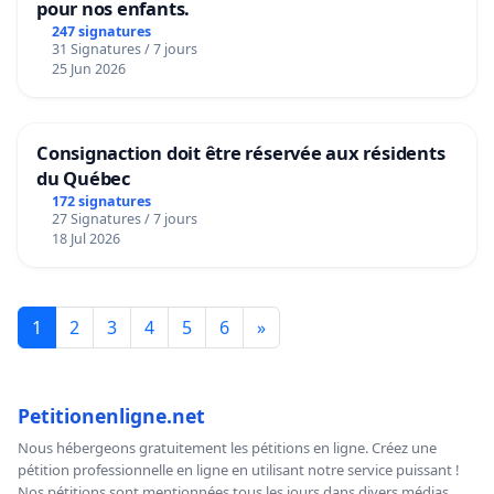
pour nos enfants.
247 signatures
31 Signatures / 7 jours
25 Jun 2026
Consignaction doit être réservée aux résidents
du Québec
172 signatures
27 Signatures / 7 jours
18 Jul 2026
1
2
3
4
5
6
»
Petitionenligne.net
Nous hébergeons gratuitement les pétitions en ligne. Créez une
pétition professionnelle en ligne en utilisant notre service puissant !
Nos pétitions sont mentionnées tous les jours dans divers médias,