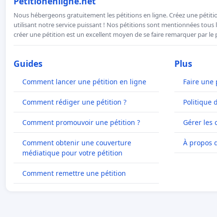
Petitionenligne.net
Nous hébergeons gratuitement les pétitions en ligne. Créez une pétitio
utilisant notre service puissant ! Nos pétitions sont mentionnées tous l
créer une pétition est un excellent moyen de se faire remarquer par le p
Guides
Plus
Comment lancer une pétition en ligne
Faire une 
Comment rédiger une pétition ?
Politique 
Comment promouvoir une pétition ?
Gérer les 
Comment obtenir une couverture
À propos 
médiatique pour votre pétition
Comment remettre une pétition