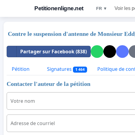
Petitionenligne.net
Voir les p
FR ▼
Contre le suspension d'antenne de Monsieur Ed
Partager sur Facebook (838)
Pétition
Signatures
Politique de conf
1 464
Contacter l'auteur de la pétition
Votre nom
Adresse de courriel