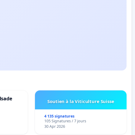
lsade
Soutien à la Viticulture Suisse
4 135 signatures
105 Signatures / 7 jours
30 Apr 2026