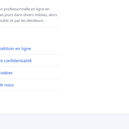
n professionnelle en ligne en
es jours dans divers médias, alors
ublic et par les décideurs.
pétition en ligne
de confidentialité
cookies
de nous