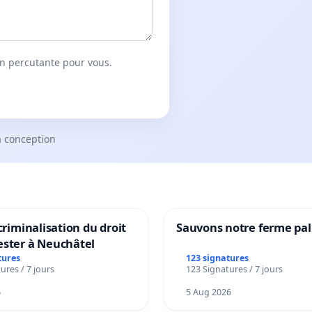
on percutante pour vous.
a conception
 criminalisation du droit
Sauvons notre ferme pal
ester à Neuchâtel
tures
123 signatures
ures / 7 jours
123 Signatures / 7 jours
6
5 Aug 2026