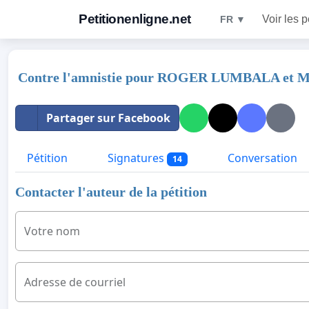
Petitionenligne.net
Voir les p
FR ▼
Contre l'amnistie pour ROGER LUMBALA et
Partager sur Facebook
Pétition
Signatures
Conversation
14
Contacter l'auteur de la pétition
Votre nom
Adresse de courriel