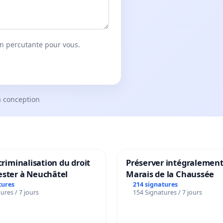
on percutante pour vous.
a conception
 criminalisation du droit
Préserver intégralement
ester à Neuchâtel
Marais de la Chaussée
tures
214 signatures
ures / 7 jours
154 Signatures / 7 jours