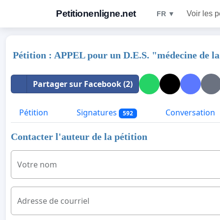
Petitionenligne.net
Voir les p
FR ▼
Pétition : APPEL pour un D.E.S. "médecine de l
Partager sur Facebook (2)
Pétition
Signatures
Conversation
592
Contacter l'auteur de la pétition
Votre nom
Adresse de courriel