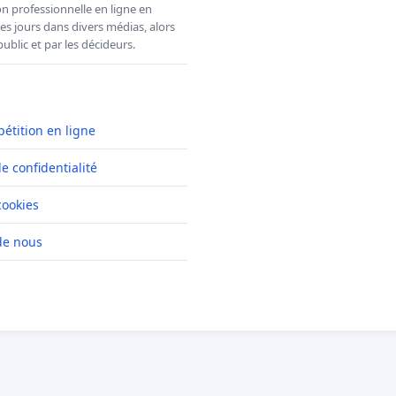
n professionnelle en ligne en
es jours dans divers médias, alors
ublic et par les décideurs.
pétition en ligne
de confidentialité
cookies
de nous