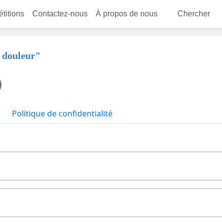
étitions
Contactez-nous
À propos de nous
Chercher
a douleur"
Politique de confidentialité