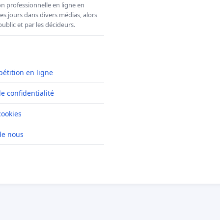
n professionnelle en ligne en
es jours dans divers médias, alors
ublic et par les décideurs.
pétition en ligne
de confidentialité
cookies
de nous