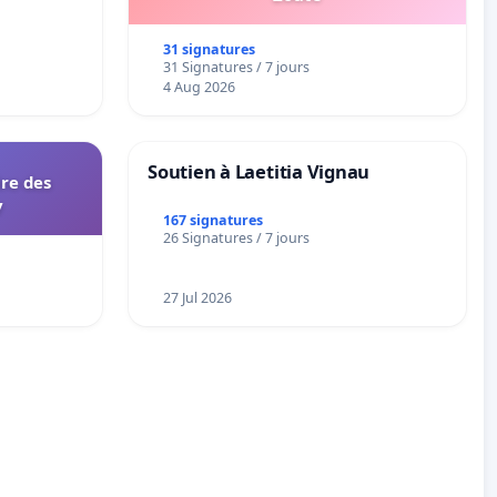
31 signatures
31 Signatures / 7 jours
4 Aug 2026
Soutien à Laetitia Vignau
ire des
y
167 signatures
26 Signatures / 7 jours
27 Jul 2026