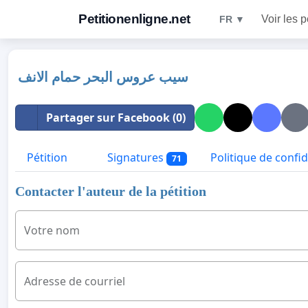
Petitionenligne.net
Voir les p
FR ▼
سيب عروس البحر حمام الانف
Partager sur Facebook (0)
Pétition
Signatures
Politique de confid
71
Contacter l'auteur de la pétition
Votre nom
Adresse de courriel