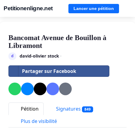
Petitionenligne.net
Lancer une pétition
Bancomat Avenue de Bouillon à
Libramont
david-olivier stock
·
d
Partager sur Facebook
Pétition
Signatures
849
Plus de visibilité