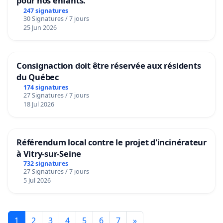
pour nos enfants.
247 signatures
30 Signatures / 7 jours
25 Jun 2026
Consignaction doit être réservée aux résidents
du Québec
174 signatures
27 Signatures / 7 jours
18 Jul 2026
Référendum local contre le projet d'incinérateur
à Vitry-sur-Seine
732 signatures
27 Signatures / 7 jours
5 Jul 2026
1
2
3
4
5
6
7
»