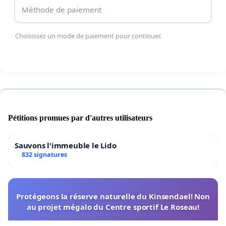
soutient cette action.
Méthode de paiement
Choisissez un mode de paiement pour continuer.
Signez la pétition, c'est ensemble faire changer les
choses!
Pétitions promues par d'autres utilisateurs
Sauvons l'immeuble le Lido
832 signatures
Protégeons la réserve naturelle du Kinsendael! Non
au projet mégalo du Centre sportif Le Roseau!