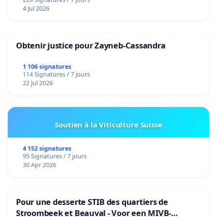
4 Jul 2026
Obtenir justice pour Zayneb-Cassandra
1 106 signatures
114 Signatures / 7 jours
22 Jul 2026
Soutien à la Viticulture Suisse
4 152 signatures
95 Signatures / 7 jours
30 Apr 2026
Pour une desserte STIB des quartiers de
Stroombeek et Beauval - Voor een MIVB-